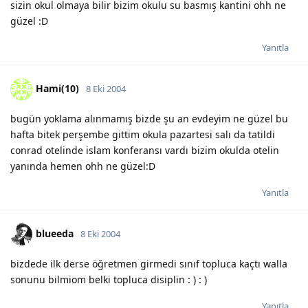
sizin okul olmaya bilir bizim okulu su basmış kantini ohh ne
güzel :D
Yanıtla
Hami(10)
8 Eki 2004
bugün yoklama alınmamış bizde şu an evdeyim ne güzel bu
hafta bitek perşembe gittim okula pazartesi salı da tatildi
conrad otelinde islam konferansı vardı bizim okulda otelin
yanında hemen ohh ne güzel:D
Yanıtla
blueeda
8 Eki 2004
bizdede ilk derse öğretmen girmedi sınıf topluca kaçtı walla
sonunu bilmiom belki topluca disiplin : ) : )
Yanıtla