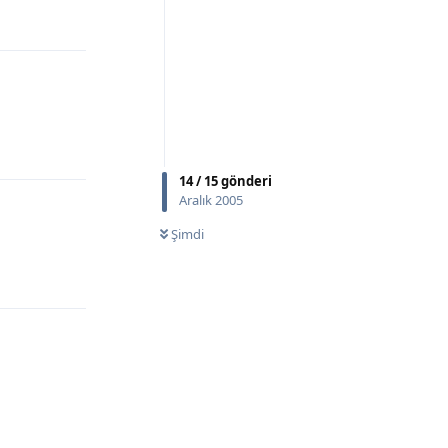
Yanıtla
Yanıtla
14
/
15
gönderi
Aralık 2005
Şimdi
Yanıtla