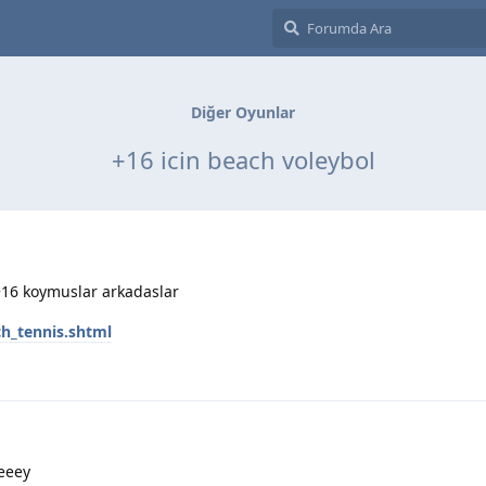
Diğer Oyunlar
+16 icin beach voleybol
+16 koymuslar arkadaslar
h_tennis.shtml
eeey