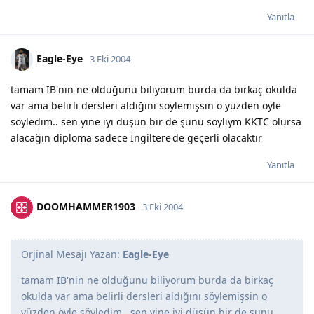
Yanıtla
Eagle-Eye
3 Eki 2004
tamam IB'nin ne olduğunu biliyorum burda da birkaç okulda
var ama belirli dersleri aldığını söylemişsin o yüzden öyle
söyledim.. sen yine iyi düşün bir de şunu söyliym KKTC olursa
alacağın diploma sadece İngiltere'de geçerli olacaktır
Yanıtla
DOOMHAMMER1903
3 Eki 2004
Orjinal Mesajı Yazan:
Eagle-Eye
tamam IB'nin ne olduğunu biliyorum burda da birkaç
okulda var ama belirli dersleri aldığını söylemişsin o
yüzden öyle söyledim.. sen yine iyi düşün bir de şunu