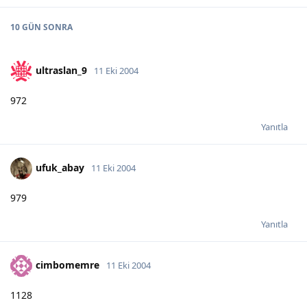
10 GÜN
SONRA
ultraslan_9
11 Eki 2004
972
Yanıtla
ufuk_abay
11 Eki 2004
979
Yanıtla
cimbomemre
11 Eki 2004
1128