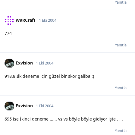
Yanıtla
WaRCrafT
1 Eki 2004
774
Yanıtla
Exvision
1 Eki 2004
918.8 İlk deneme için güzel bir skor galiba :)
Yanıtla
Exvision
1 Eki 2004
695 ise İkinci deneme ...... vs vs böyle böyle gidiyor işte . . .
Yanıtla