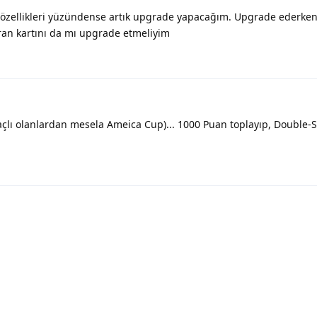
n özellikleri yüzündense artık upgrade yapacağım. Upgrade ederken
an kartını da mı upgrade etmeliyim
lı olanlardan mesela Ameica Cup)... 1000 Puan toplayıp, Double-S