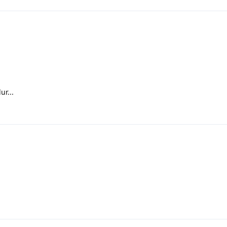
ur...