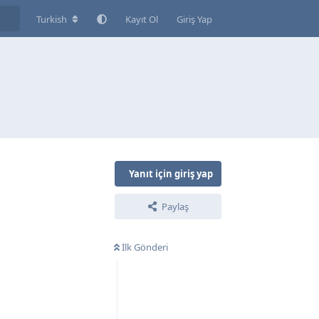
Turkish
Kayıt Ol
Giriş Yap
Yanıt için giriş yap
Paylaş
İlk Gönderi