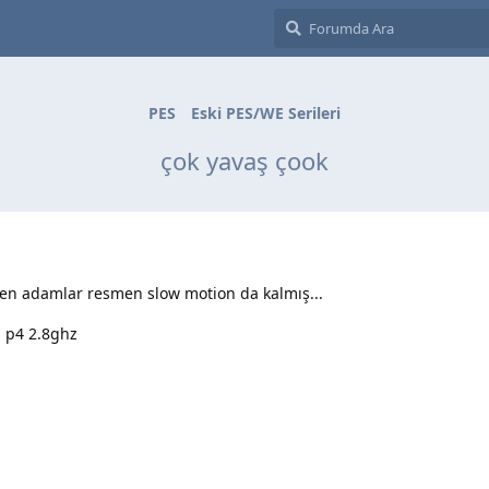
PES
Eski PES/WE Serileri
çok yavaş çook
en adamlar resmen slow motion da kalmış...
n p4 2.8ghz