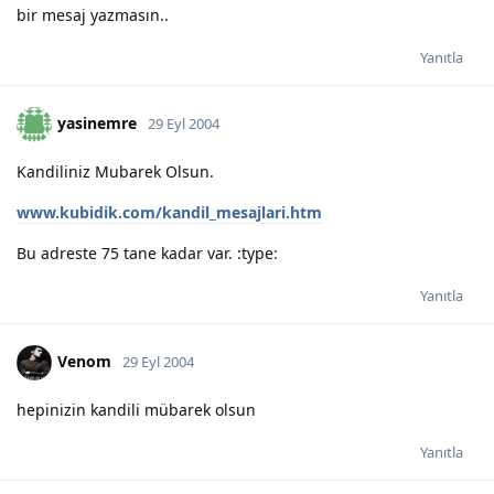
bir mesaj yazmasın..
Yanıtla
yasinemre
29 Eyl 2004
Kandiliniz Mubarek Olsun.
www.kubidik.com/kandil_mesajlari.htm
Bu adreste 75 tane kadar var. :type:
Yanıtla
Venom
29 Eyl 2004
hepinizin kandili mübarek olsun
Yanıtla