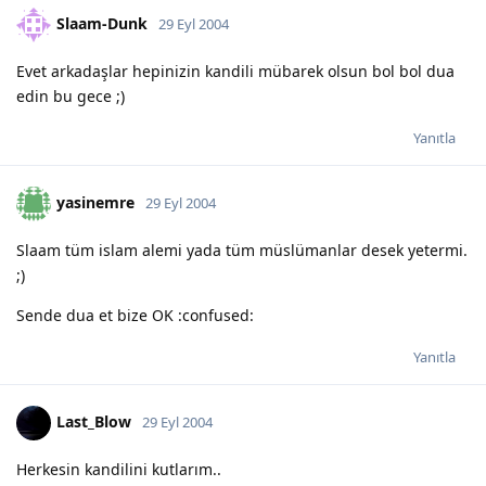
Slaam-Dunk
29 Eyl 2004
Evet arkadaşlar hepinizin kandili mübarek olsun bol bol dua
edin bu gece ;)
Yanıtla
yasinemre
29 Eyl 2004
Slaam tüm islam alemi yada tüm müslümanlar desek yetermi.
;)
Sende dua et bize OK :confused:
Yanıtla
Last_Blow
29 Eyl 2004
Herkesin kandilini kutlarım..