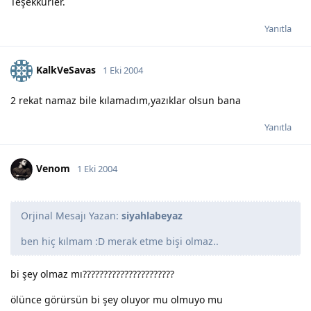
Teşekkürler.
Yanıtla
KalkVeSavas
1 Eki 2004
2 rekat namaz bile kılamadım,yazıklar olsun bana
Yanıtla
Venom
1 Eki 2004
Orjinal Mesajı Yazan:
siyahlabeyaz
ben hiç kılmam :D merak etme bişi olmaz..
bi şey olmaz mı??????????????????????
ölünce görürsün bi şey oluyor mu olmuyo mu