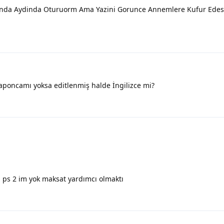
 Anda Aydinda Oturuorm Ama Yazini Gorunce Annemlere Kufur Edes
aponcamı yoksa editlenmiş halde İngilizce mi?
ps 2 im yok maksat yardımcı olmaktı