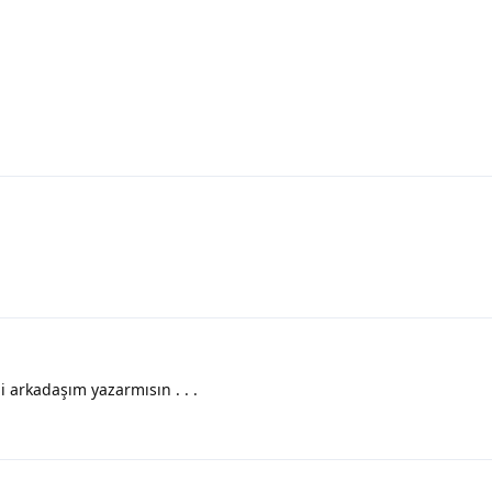
i arkadaşım yazarmısın . . .