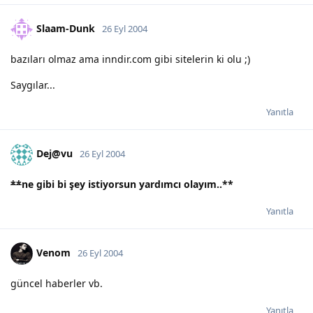
Slaam-Dunk
26 Eyl 2004
bazıları olmaz ama inndir.com gibi sitelerin ki olu ;)
Saygılar...
Yanıtla
Dej@vu
26 Eyl 2004
**
ne gibi bi şey istiyorsun yardımcı olayım..
**
Yanıtla
Venom
26 Eyl 2004
güncel haberler vb.
Yanıtla