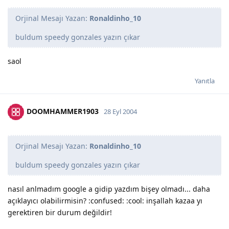
Orjinal Mesajı Yazan:
Ronaldinho_10
buldum speedy gonzales yazın çıkar
saol
Yanıtla
DOOMHAMMER1903
28 Eyl 2004
Orjinal Mesajı Yazan:
Ronaldinho_10
buldum speedy gonzales yazın çıkar
nasıl anlmadım google a gidip yazdım bişey olmadı... daha
açıklayıcı olabilirmisin? :confused: :cool: inşallah kazaa yı
gerektiren bir durum değildir!