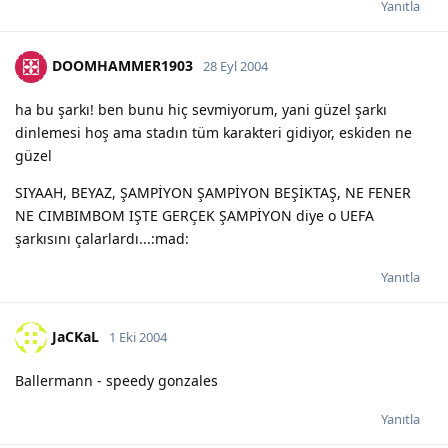
Yanıtla
DOOMHAMMER1903
28 Eyl 2004
ha bu şarkı! ben bunu hiç sevmiyorum, yani güzel şarkı
dinlemesi hoş ama stadın tüm karakteri gidiyor, eskiden ne
güzel
SIYAAH, BEYAZ, ŞAMPİYON ŞAMPİYON BEŞİKTAŞ, NE FENER
NE CIMBIMBOM IŞTE GERÇEK ŞAMPİYON diye o UEFA
şarkısını çalarlardı...:mad:
Yanıtla
JaCKaL
1 Eki 2004
Ballermann - speedy gonzales
Yanıtla