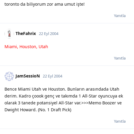
toronto da biliyorum zor ama umut işte!
Yanıtla
TheFahrix
22 Eyl 2004
Miami, Houston, Utah
Yanıtla
JamSessioN
22 Eyl 2004
Bence Miami Utah ve Houston. Bunların arasındada Utah
derim. Kadro çoook genç ve takımda 1 All-Star oyuncuya ek
olarak 3 tanede potansiyel All-Star var.>>>Memo Boozer ve
Dwight Howard. (No. 1 Draft Pick)
Yanıtla