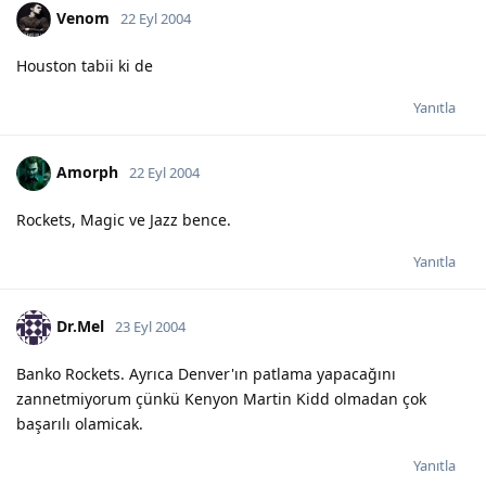
Venom
22 Eyl 2004
Houston tabii ki de
Yanıtla
Amorph
22 Eyl 2004
Rockets, Magic ve Jazz bence.
Yanıtla
Dr.Mel
23 Eyl 2004
Banko Rockets. Ayrıca Denver'ın patlama yapacağını
zannetmiyorum çünkü Kenyon Martin Kidd olmadan çok
başarılı olamicak.
Yanıtla