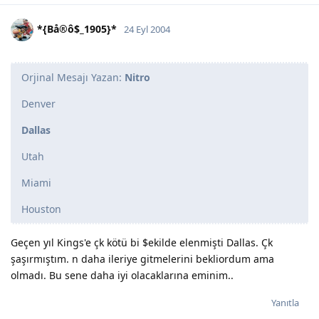
*{Bå®ô$_1905}*
24 Eyl 2004
Orjinal Mesajı Yazan:
Nitro
Denver
Dallas
Utah
Miami
Houston
Geçen yıl Kings'e çk kötü bi $ekilde elenmişti Dallas. Çk
şaşırmıştım. n daha ileriye gitmelerini bekliordum ama
olmadı. Bu sene daha iyi olacaklarına eminim..
Yanıtla