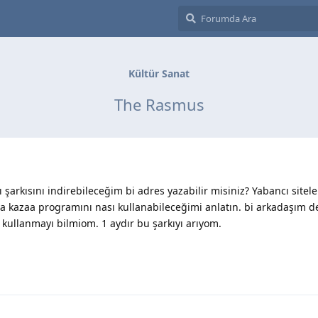
Kültür Sanat
The Rasmus
ı şarkısını indirebileceğim bi adres yazabilir misiniz? Yabancı site
a kazaa programını nası kullanabileceğimi anlatın. bi arkadaşım d
 kullanmayı bilmiom. 1 aydır bu şarkıyı arıyom.