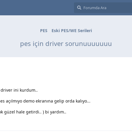
PES
Eski PES/WE Serileri
pes için driver sorunuuuuuuu
 driver ini kurdum..
s açılmıyo demo ekranına gelip orda kalıyo...
 güzel hale getirdi.. ) bi yardım..