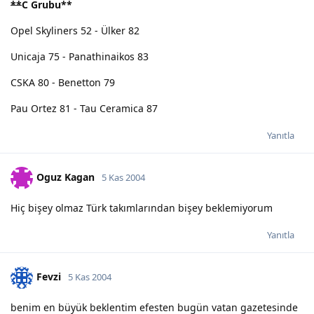
**
C Grubu
**
Opel Skyliners 52 - Ülker 82
Unicaja 75 - Panathinaikos 83
CSKA 80 - Benetton 79
Pau Ortez 81 - Tau Ceramica 87
Yanıtla
Oguz Kagan
5 Kas 2004
Hiç bişey olmaz Türk takımlarından bişey beklemiyorum
Yanıtla
Fevzi
5 Kas 2004
benim en büyük beklentim efesten bugün vatan gazetesinde