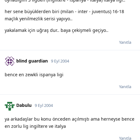
her sene büyüklerden biri (milan - inter - juventus) 16-18
maçlık yenilmezlik serisi yapıyo..
yakalamak için uğraş dur.. baya çekişmeli geçiyo..
Yanıtla
blind guardian
9 Eyl 2004
bence en zewkli ispanya ligi
Yanıtla
Dabulu
9 Eyl 2004
ya arkadaşlar bu konu önceden açılmıştı ama herneyse bence
en zorlu lig ingiltere ve italya
Yanıtla