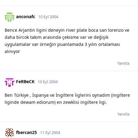
anconafc
10 Eyl 2004
Bence Arjantin ligini deneyin river plate boca san lorenzo ve
daha bircok takım arasında çekisme var ve değişik
uygulamalar var örneğin puanlamada 3 yılın ortalaması
alınıyor
Yanıtla
FeRBeCK
10 Eyl 2004
Ben Türkiye , İspanya ve İngiltere liglerini oynadım (ingiltere
liginde dewam ediorum) en zewklisi ingiltere ligi.
Yanıtla
fbercan25
11 Eyl 2004