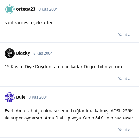
ortega23
8 Kas 2004
saol kardeş teşekkürler :)
Yanıtla
Blacky
8 Kas 2004
15 Kasım Diye Duydum ama ne kadar Dogru bilmiyorum
Yanıtla
Bule
8 Kas 2004
Evet. Ama rahatça olması senin bağlantına kalmış. ADSL 256K
ile süper oynarsın. Ama Dial Up veya Kablo 64K ile biraz kasar.
Yanıtla