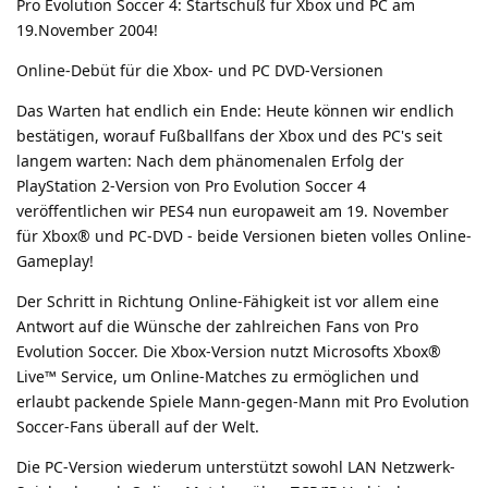
Pro Evolution Soccer 4: Startschuß für Xbox und PC am
19.November 2004!
Online-Debüt für die Xbox- und PC DVD-Versionen
Das Warten hat endlich ein Ende: Heute können wir endlich
bestätigen, worauf Fußballfans der Xbox und des PC's seit
langem warten: Nach dem phänomenalen Erfolg der
PlayStation 2-Version von Pro Evolution Soccer 4
veröffentlichen wir PES4 nun europaweit am 19. November
für Xbox® und PC-DVD - beide Versionen bieten volles Online-
Gameplay!
Der Schritt in Richtung Online-Fähigkeit ist vor allem eine
Antwort auf die Wünsche der zahlreichen Fans von Pro
Evolution Soccer. Die Xbox-Version nutzt Microsofts Xbox®
Live™ Service, um Online-Matches zu ermöglichen und
erlaubt packende Spiele Mann-gegen-Mann mit Pro Evolution
Soccer-Fans überall auf der Welt.
Die PC-Version wiederum unterstützt sowohl LAN Netzwerk-