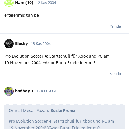
Hami(10)
12 Kas 2004
ertelenmiş tüh be
Yanıtla
Blacky
13 Kas 2004
Pro Evolution Soccer 4: Startschuß für Xbox und PC am
19.November 2004! YAzıor Bunu Ertelediler mi?
Yanıtla
badboy_t
13 Kas 2004
Orjinal Mesajı Yazan:
BuzlarPrensi
Pro Evolution Soccer 4: Startschuß für Xbox und PC am
19.November 2004! YAzıor Bunu Ertelediler mi?