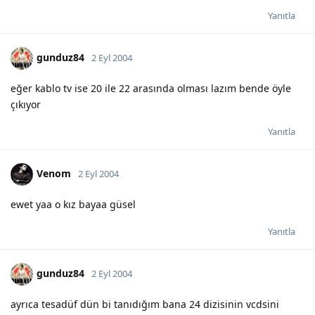
Yanıtla
gunduz84
2 Eyl 2004
eğer kablo tv ise 20 ile 22 arasında olması lazım bende öyle
çıkıyor
Yanıtla
Venom
2 Eyl 2004
ewet yaa o kız bayaa güsel
Yanıtla
gunduz84
2 Eyl 2004
ayrıca tesadüf dün bi tanıdığım bana 24 dizisinin vcdsini