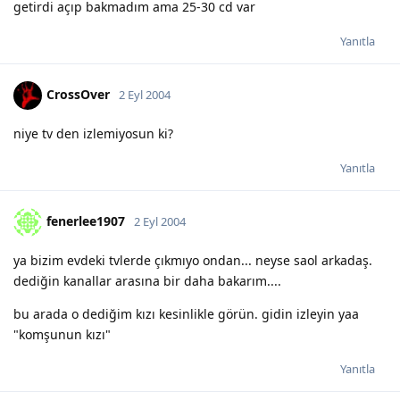
getirdi açıp bakmadım ama 25-30 cd var
Yanıtla
CrossOver
2 Eyl 2004
niye tv den izlemiyosun ki?
Yanıtla
fenerlee1907
2 Eyl 2004
ya bizim evdeki tvlerde çıkmıyo ondan... neyse saol arkadaş.
dediğin kanallar arasına bir daha bakarım....
bu arada o dediğim kızı kesinlikle görün. gidin izleyin yaa
"komşunun kızı"
Yanıtla