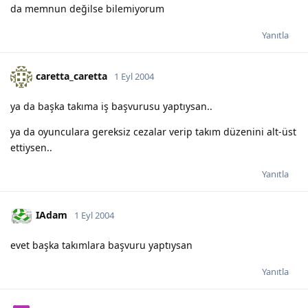
da memnun değilse bilemiyorum
Yanıtla
caretta_caretta
1 Eyl 2004
ya da başka takıma iş başvurusu yaptıysan..
ya da oyunculara gereksiz cezalar verip takım düzenini alt-üst
ettiysen..
Yanıtla
IAdam
1 Eyl 2004
evet başka takımlara başvuru yaptıysan
Yanıtla