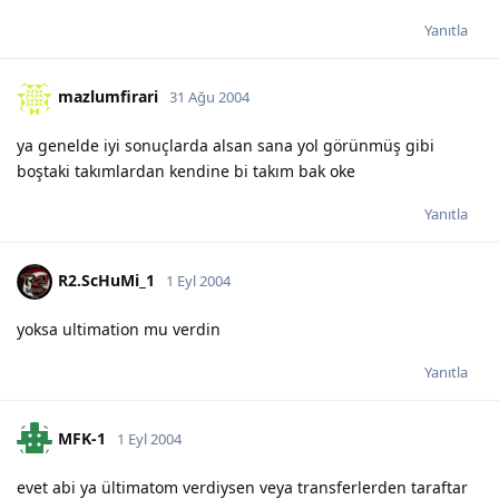
Yanıtla
mazlumfirari
31 Ağu 2004
ya genelde iyi sonuçlarda alsan sana yol görünmüş gibi
boştaki takımlardan kendine bi takım bak oke
Yanıtla
R2.ScHuMi_1
1 Eyl 2004
yoksa ultimation mu verdin
Yanıtla
MFK-1
1 Eyl 2004
evet abi ya ültimatom verdiysen veya transferlerden taraftar