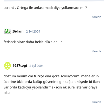
Lorant , Ortega ile anlaşamadı diye yollanmadı mı ?
Yanıtla
IAdam
2 Eyl 2004
ferbeck biraz daha bekle düzelebilir
Yanıtla
1987togi
2 Eyl 2004
dostum benim cm türkçe ona göre söylüyorum. menejer in
üzerine tıkla orda kulüp güvenine gir sağ alt köşede bi ikon
var orda kadroyu yapılandırmak için ek süre iste var oraya
tıkla
Yanıtla