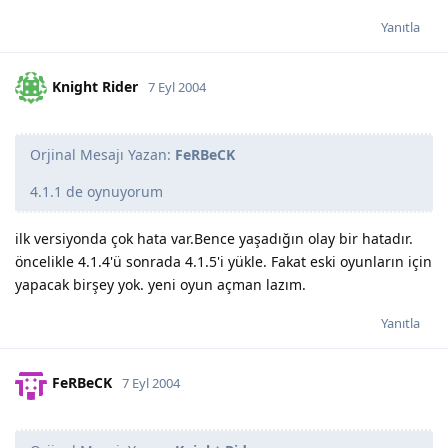
Yanıtla
Knight Rider
7 Eyl 2004
Orjinal Mesajı Yazan:
FeRBeCK
4.1.1 de oynuyorum
ilk versiyonda çok hata var.Bence yaşadığın olay bir hatadır.
öncelikle 4.1.4'ü sonrada 4.1.5'i yükle. Fakat eski oyunların için
yapacak birşey yok. yeni oyun açman lazım.
Yanıtla
FeRBeCK
7 Eyl 2004