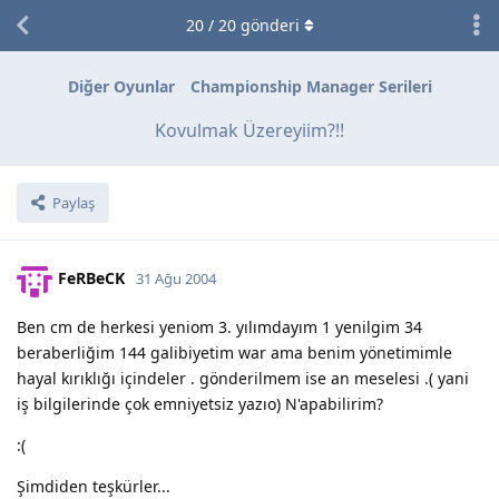
20
/
20
gönderi
Diğer Oyunlar
Championship Manager Serileri
Kovulmak Üzereyiim?!!
Paylaş
FeRBeCK
31 Ağu 2004
Ben cm de herkesi yeniom 3. yılımdayım 1 yenilgim 34
beraberliğim 144 galibiyetim war ama benim yönetimimle
hayal kırıklığı içindeler . gönderilmem ise an meselesi .( yani
iş bilgilerinde çok emniyetsiz yazıo) N'apabilirim?
:(
Şimdiden teşkürler...