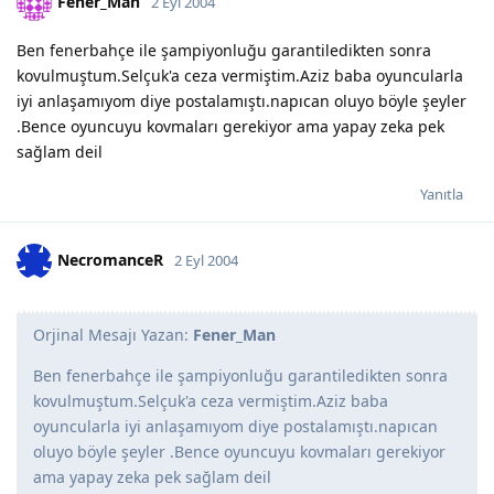
Fener_Man
2 Eyl 2004
Ben fenerbahçe ile şampiyonluğu garantiledikten sonra
kovulmuştum.Selçuk'a ceza vermiştim.Aziz baba oyuncularla
iyi anlaşamıyom diye postalamıştı.napıcan oluyo böyle şeyler
.Bence oyuncuyu kovmaları gerekiyor ama yapay zeka pek
sağlam deil
Yanıtla
NecromanceR
2 Eyl 2004
Orjinal Mesajı Yazan:
Fener_Man
Ben fenerbahçe ile şampiyonluğu garantiledikten sonra
kovulmuştum.Selçuk'a ceza vermiştim.Aziz baba
oyuncularla iyi anlaşamıyom diye postalamıştı.napıcan
oluyo böyle şeyler .Bence oyuncuyu kovmaları gerekiyor
ama yapay zeka pek sağlam deil