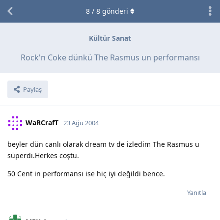
8
/
8
gönderi
Kültür Sanat
Rock'n Coke dünkü The Rasmus un performansı
Paylaş
WaRCrafT
23 Ağu 2004
beyler dün canlı olarak dream tv de izledim The Rasmus u
süperdi.Herkes coştu.
50 Cent in performansı ise hiç iyi değildi bence.
Yanıtla