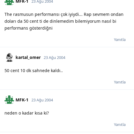
MFK-1
23 Ağu 2004
The rasmusun performansı çok iyiydi... Rap sevmem ondan
doları da 50 cent ti de dinlemedim bilemiyorum nasıl bi
performans gösterdiğni
Yanıtla
kartal_omer
23 Ağu 2004
50 cent 10 dk sahnede kaldı..
Yanıtla
MFK-1
23 Ağu 2004
neden o kadar kısa ki?
Yanıtla