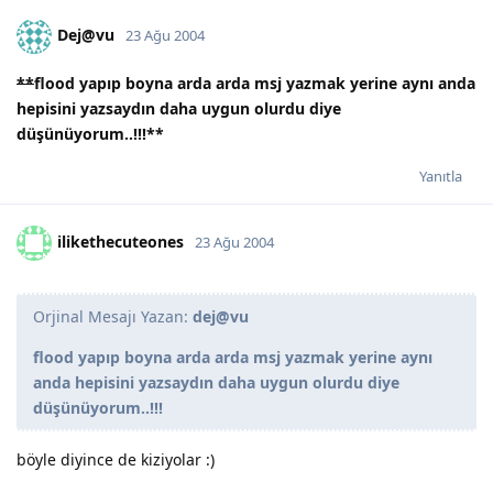
Dej@vu
23 Ağu 2004
**
flood yapıp boyna arda arda msj yazmak yerine aynı anda
hepisini yazsaydın daha uygun olurdu diye
düşünüyorum..!!!
**
Yanıtla
ilikethecuteones
23 Ağu 2004
Orjinal Mesajı Yazan:
dej@vu
flood yapıp boyna arda arda msj yazmak yerine aynı
anda hepisini yazsaydın daha uygun olurdu diye
düşünüyorum..!!!
böyle diyince de kiziyolar :)