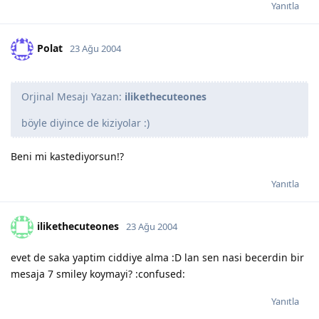
Yanıtla
Polat
23 Ağu 2004
Orjinal Mesajı Yazan:
ilikethecuteones
böyle diyince de kiziyolar :)
Beni mi kastediyorsun!?
Yanıtla
ilikethecuteones
23 Ağu 2004
evet de saka yaptim ciddiye alma :D lan sen nasi becerdin bir
mesaja 7 smiley koymayi? :confused:
Yanıtla