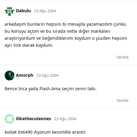
Dabulu
23 Ağu 2004
arkadaşım bunların hepsini bi mesajda yazamazdım çünkü
bu konuyu açtım ve bu sırada nette diğer markaları
araştırıyordum ve beğendiklerimi koydum o yüzden hepsini
ayrı link olarak koydum.
Yanıtla
Amorph
23 Ağu 2004
Bence Inca yada Flash.Ama seçim senin tabi.
Yanıtla
ilikethecuteones
23 Ağu 2004
kodak dx6490 diyorum kesinlikle arastir.