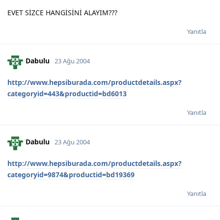
EVET SİZCE HANGİSİNİ ALAYIM???
Yanıtla
Dabulu
23 Ağu 2004
http://www.hepsiburada.com/productdetails.aspx?
categoryid=443&productid=bd6013
Yanıtla
Dabulu
23 Ağu 2004
http://www.hepsiburada.com/productdetails.aspx?
categoryid=9874&productid=bd19369
Yanıtla