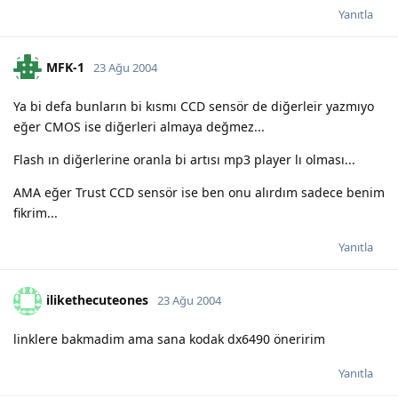
Yanıtla
MFK-1
23 Ağu 2004
Ya bi defa bunların bi kısmı CCD sensör de diğerleir yazmıyo
eğer CMOS ise diğerleri almaya değmez...
Flash ın diğerlerine oranla bi artısı mp3 player lı olması...
AMA eğer Trust CCD sensör ise ben onu alırdım sadece benim
fikrim...
Yanıtla
ilikethecuteones
23 Ağu 2004
linklere bakmadim ama sana kodak dx6490 öneririm
Yanıtla