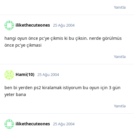
Yanıtla
ilikethecuteones
25 Ağu 2004
hangi oyun önce pc'ye çikmis ki bu çiksin. nerde görülmüs
önce pc'ye çikmasi
Yanıtla
Hami(10)
25 Ağu 2004
ben bi yerden ps2 kiralamak istiyorum bu oyun için 3 gün
yeter bana
Yanıtla
ilikethecuteones
25 Ağu 2004