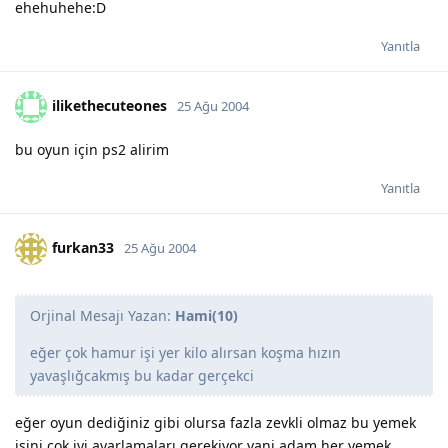
ehehuhehe:D
Yanıtla
ilikethecuteones
25 Ağu 2004
bu oyun için ps2 alirim
Yanıtla
furkan33
25 Ağu 2004
Orjinal Mesajı Yazan:
Hami(10)
eğer çok hamur işi yer kilo alırsan koşma hızın
yavaşlığcakmış bu kadar gerçekci
eğer oyun dediğiniz gibi olursa fazla zevkli olmaz bu yemek
işini çok iyi ayarlamaları gerekiyor yani adam her yemek