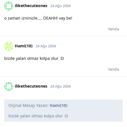
ilikethecuteones
24 Ağu 2004
o zaman izninizle.... ÖEAHH! vay be!
Yanıtla
Hami(10)
24 Ağu 2004
bizde yalan olmaz kolpa olur :D
Yanıtla
ilikethecuteones
24 Ağu 2004
Orjinal Mesajı Yazan:
Hami(10)
bizde yalan olmaz kolpa olur :D