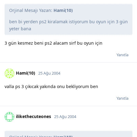
Orjinal Mesajı Yazan:
Hami(10)
ben bi yerden ps2 kiralamak istiyorum bu oyun için 3 gün
yeter bana
3 gün kesmez beni ps2 alacam sirf bu oyun için
Yanıtla
Hami(10)
25 Ağu 2004
valla ps 3 çıkıcak yakında onu bekliyorum ben
Yanıtla
ilikethecuteones
25 Ağu 2004