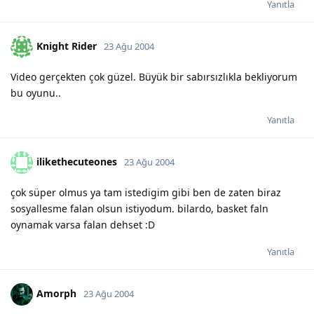
Yanıtla
Knight Rider
23 Ağu 2004
Video gerçekten çok güzel. Büyük bir sabırsızlıkla bekliyorum
bu oyunu..
Yanıtla
ilikethecuteones
23 Ağu 2004
çok süper olmus ya tam istedigim gibi ben de zaten biraz
sosyallesme falan olsun istiyodum. bilardo, basket faln
oynamak varsa falan dehset :D
Yanıtla
Amorph
23 Ağu 2004