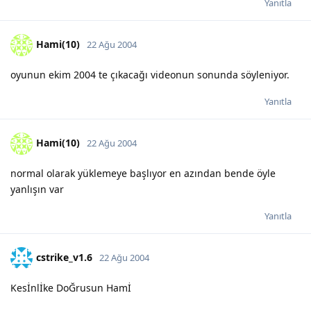
Yanıtla
Hami(10)
22 Ağu 2004
oyunun ekim 2004 te çıkacağı videonun sonunda söyleniyor.
Yanıtla
Hami(10)
22 Ağu 2004
normal olarak yüklemeye başlıyor en azından bende öyle
yanlışın var
Yanıtla
cstrike_v1.6
22 Ağu 2004
Kesİnlİke DoĞrusun Hamİ