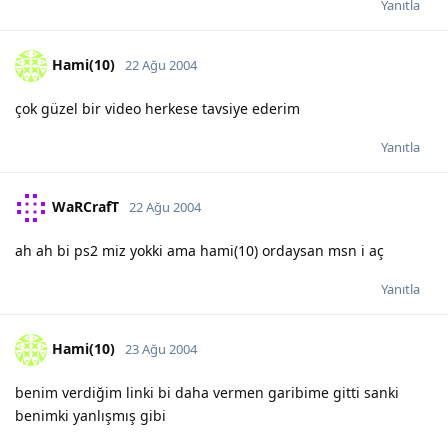
Yanıtla
Hami(10)
22 Ağu 2004
çok güzel bir video herkese tavsiye ederim
Yanıtla
WaRCrafT
22 Ağu 2004
ah ah bi ps2 miz yokki ama hami(10) ordaysan msn i aç
Yanıtla
Hami(10)
23 Ağu 2004
benim verdiğim linki bi daha vermen garibime gitti sanki
benimki yanlışmış gibi