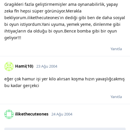
Gragikleri fazla geliştirmemişler ama oynanabilirlik, yapay
zeka fln hepsi süper görünüyor.Merakla
bekliyorum.ilikethecuteones'ın dediği gibi ben de daha sosyal
bi oyun istiyordum.Yani uyuma, yemek yeme, dinlenme gibi
ihtiyaçların da olduğu bi oyun.Bence bomba gibi bir oyun
geliyor!!!
Yanıtla
Hami(10)
23 Ağu 2004
eğer çok hamur işi yer kilo alırsan koşma hızın yavaşlığcakmış
bu kadar gerçekci
Yanıtla
ilikethecuteones
24 Ağu 2004