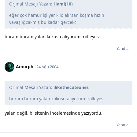
Orjinal Mesajı Yazan:
Hami(10)
eğer çok hamur işi yer kilo alırsan koşma hızın
yavaşlığcakmış bu kadar gerçekci
buram buram yalan kokusu aliyorum :rolleyes:
Yanıtla
Amorph
24 Ağu 2004
Orjinal Mesajı Yazan:
ilikethecuteones
buram buram yalan kokusu aliyorum :rolleyes:
yalan değil. bi sitenin incelemesinde yazıyordu.
Yanıtla