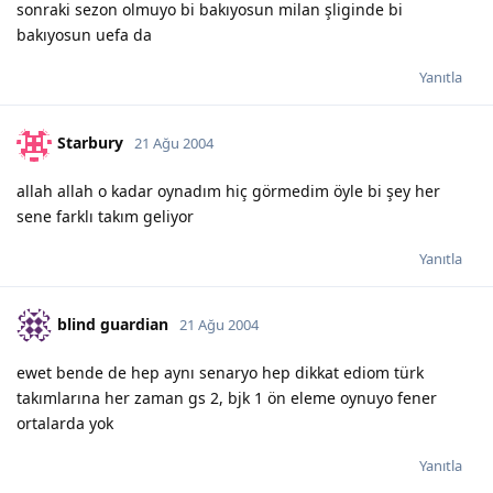
sonraki sezon olmuyo bi bakıyosun milan şliginde bi
bakıyosun uefa da
Yanıtla
Starbury
21 Ağu 2004
allah allah o kadar oynadım hiç görmedim öyle bi şey her
sene farklı takım geliyor
Yanıtla
blind guardian
21 Ağu 2004
ewet bende de hep aynı senaryo hep dikkat ediom türk
takımlarına her zaman gs 2, bjk 1 ön eleme oynuyo fener
ortalarda yok
Yanıtla