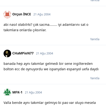
Orçun İNCE
21 Ağu 2004
abi nasıl olabilrki? çok sacma........ iyi adamlarını sat o
takımlara onlarda çıksınlar.
Yanıtla
CHaMPioN77
21 Ağu 2004
banada hep aynı takımlar gelmedi bir sene ingiltereden
bolton ecc de oynuyordu we ispanydan espanyol uefa daydı
Yanıtla
MFK-1
21 Ağu 2004
Valla bende aynı takımlar gelmiyo bi pao var oluyo mesela