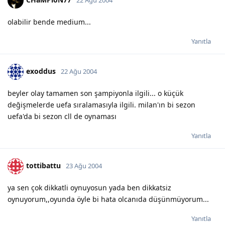
olabilir bende medium...
Yanıtla
exoddus
22 Ağu 2004
beyler olay tamamen son şampiyonla ilgili... o küçük
değişmelerde uefa sıralamasıyla ilgili. milan'ın bi sezon
uefa'da bi sezon cll de oynaması
Yanıtla
tottibattu
23 Ağu 2004
ya sen çok dikkatli oynuyosun yada ben dikkatsiz
oynuyorum,,oyunda öyle bi hata olcanıda düşünmüyorum...
Yanıtla