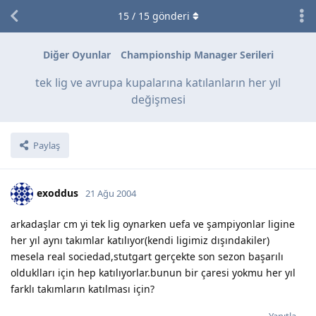
15
/
15
gönderi
Diğer Oyunlar
Championship Manager Serileri
tek lig ve avrupa kupalarına katılanların her yıl
değişmesi
Paylaş
exoddus
21 Ağu 2004
arkadaşlar cm yi tek lig oynarken uefa ve şampiyonlar ligine
her yıl aynı takımlar katılıyor(kendi ligimiz dışındakiler)
mesela real sociedad,stutgart gerçekte son sezon başarılı
olduklları için hep katılıyorlar.bunun bir çaresi yokmu her yıl
farklı takımların katılması için?
Yanıtla