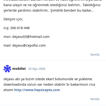
bana ulaşın ve ne öğrenmek istediğinizi belirtin.. Takıldığınız
yerlerde yardımcı olabilirim.. Şimdilik benden bu kadar...
İletişim için;
icq: 266-618-448
msn: dejavu03@hotmail.com
mail: dejavu@cepofisi.com
Yanıtla
mobilist
20 Ağu 2004
dejavu abi ya bizim sitede ekart bolumunde ve yukleme
downloadında sorun var neden olabilir bi bakarmısın rica
etsem
http://www.hepsicepte.com
Yanıtla