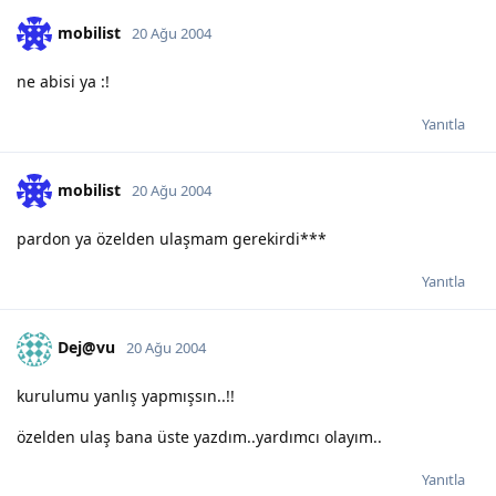
mobilist
20 Ağu 2004
ne abisi ya :!
Yanıtla
mobilist
20 Ağu 2004
pardon ya özelden ulaşmam gerekirdi***
Yanıtla
Dej@vu
20 Ağu 2004
kurulumu yanlış yapmışsın..!!
özelden ulaş bana üste yazdım..yardımcı olayım..
Yanıtla