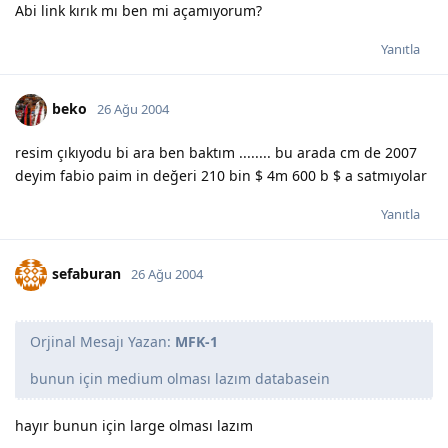
Abi link kırık mı ben mi açamıyorum?
Yanıtla
beko
26 Ağu 2004
resim çıkıyodu bi ara ben baktım ........ bu arada cm de 2007
deyim fabio paim in değeri 210 bin $ 4m 600 b $ a satmıyolar
Yanıtla
sefaburan
26 Ağu 2004
Orjinal Mesajı Yazan:
MFK-1
bunun için medium olması lazım databasein
hayır bunun için large olması lazım