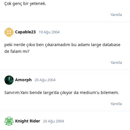
Çok genç bir yetenek.
Yanıtla
Capable23
19 Ağu 2004
peki nerde çıkıo ben çıkaramadım bu adamı large database
de falam mı?
Yanıtla
Amorph
20 Ağu 2004
Sanırım.Yani bende large'da çıkıyor da medium'u bilemem.
Yanıtla
Knight Rider
20 Ağu 2004