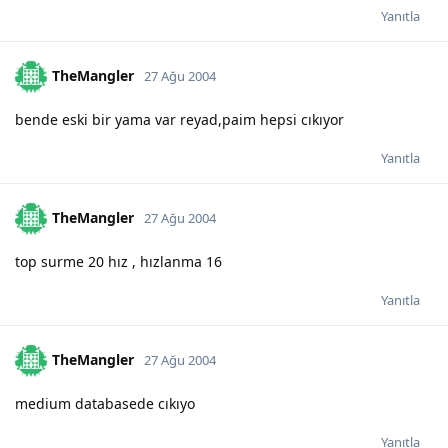
Yanıtla
TheMangler
27 Ağu 2004
bende eski bir yama var reyad,paim hepsi cıkıyor
Yanıtla
TheMangler
27 Ağu 2004
top surme 20 hız , hızlanma 16
Yanıtla
TheMangler
27 Ağu 2004
medium databasede cıkıyo
Yanıtla