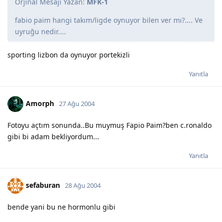
Orjinal Mesajı Yazan:
MFK-1
fabio paim hangi takım/ligde oynuyor bilen ver mı?.... Ve
uyruğu nedir....
sporting lizbon da oynuyor portekizli
Yanıtla
Amorph
27 Ağu 2004
Fotoyu açtım sonunda..Bu muymuş Fapio Paim?ben c.ronaldo
gibi bi adam bekliyordum...
Yanıtla
sefaburan
28 Ağu 2004
bende yani bu ne hormonlu gibi