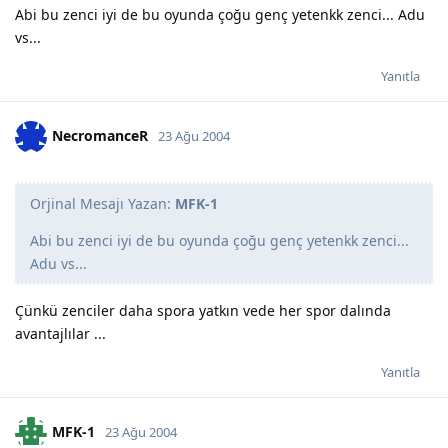
Abi bu zenci iyi de bu oyunda çoğu genç yetenkk zenci... Adu
vs...
Yanıtla
NecromanceR
23 Ağu 2004
Orjinal Mesajı Yazan:
MFK-1
Abi bu zenci iyi de bu oyunda çoğu genç yetenkk zenci...
Adu vs...
Çünkü zenciler daha spora yatkın vede her spor dalında
avantajlılar ...
Yanıtla
MFK-1
23 Ağu 2004