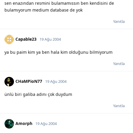
sen enazından resmini bulamamıssın ben kendisini de
bulamıyorum medium database de yok
Yanıtla
Capable23
19 Ağu 2004
ya bu paim kim ya ben hala kim olduğunu bilmiyorum
Yanıtla
CHaMPioN77
19 Ağu 2004
ünlü biri galiba adını çok duydum
Yanıtla
Amorph
19 Ağu 2004