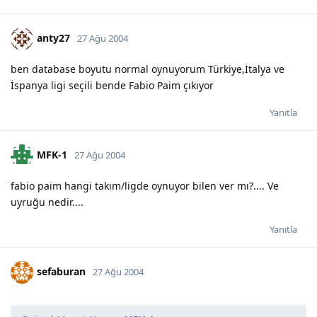
anty27
27 Ağu 2004
ben database boyutu normal oynuyorum Türkiye,İtalya ve
İspanya ligi seçili bende Fabio Paim çıkıyor
Yanıtla
MFK-1
27 Ağu 2004
fabio paim hangi takım/ligde oynuyor bilen ver mı?.... Ve
uyruğu nedir....
Yanıtla
sefaburan
27 Ağu 2004