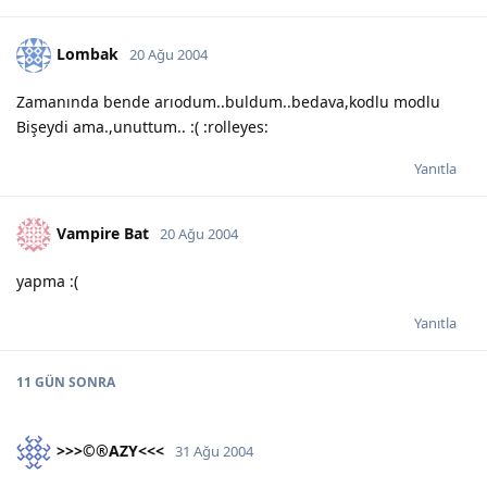
Lombak
20 Ağu 2004
Zamanında bende arıodum..buldum..bedava,kodlu modlu
Bişeydi ama.,unuttum.. :( :rolleyes:
Yanıtla
Vampire Bat
20 Ağu 2004
yapma :(
Yanıtla
11 GÜN
SONRA
>>>©®AZY<<<
31 Ağu 2004