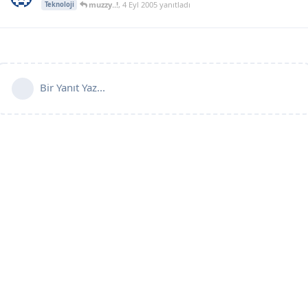
muzzy..!
,
4 Eyl 2005
yanıtladı
Teknoloji
Bir Yanıt Yaz...