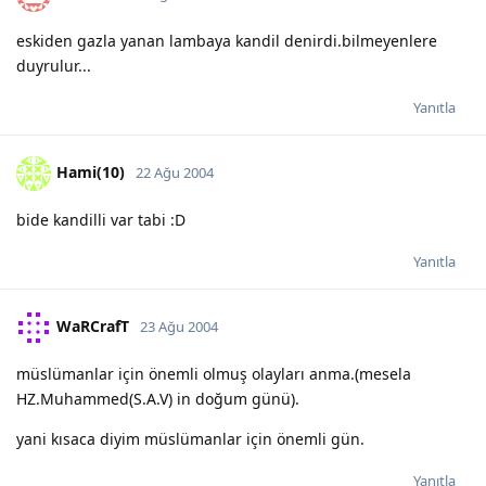
eskiden gazla yanan lambaya kandil denirdi.bilmeyenlere
duyrulur...
Yanıtla
Hami(10)
22 Ağu 2004
bide kandilli var tabi :D
Yanıtla
WaRCrafT
23 Ağu 2004
müslümanlar için önemli olmuş olayları anma.(mesela
HZ.Muhammed(S.A.V) in doğum günü).
yani kısaca diyim müslümanlar için önemli gün.
Yanıtla