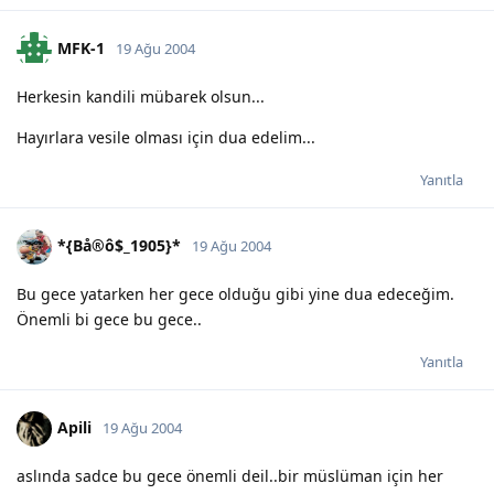
MFK-1
19 Ağu 2004
Herkesin kandili mübarek olsun...
Hayırlara vesile olması için dua edelim...
Yanıtla
*{Bå®ô$_1905}*
19 Ağu 2004
Bu gece yatarken her gece olduğu gibi yine dua edeceğim.
Önemli bi gece bu gece..
Yanıtla
Apili
19 Ağu 2004
aslında sadce bu gece önemli deil..bir müslüman için her