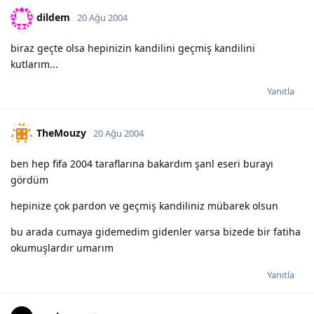
dildem
20 Ağu 2004
biraz geçte olsa hepinizin kandilini geçmiş kandilini
kutlarım...
Yanıtla
TheMouzy
20 Ağu 2004
ben hep fifa 2004 taraflarına bakardım şanl eseri burayı
gördüm
hepinize çok pardon ve geçmiş kandiliniz mübarek olsun
bu arada cumaya gidemedim gidenler varsa bizede bir fatiha
okumuşlardır umarım
Yanıtla