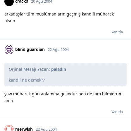
cracks
20 Ağu 2004
arkadaşlar tüm müslümanların geçmiş kandili mübarek
olsun.
Yanıtla
blind guardian
22 Ağu 2004
Orjinal Mesajı Yazan:
paladin
kandil ne demek??
yaw mübarek gün anlamına geliodur ben de tam bilmiorum
ama
Yanıtla
merwish
22 Ağu 2004