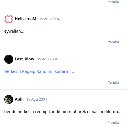
Yanıtla
HellscreaM
19 Ağu 2004
eywallah...
Yanıtla
Last_Blow
19 Ağu 2004
Herkesin Ragaip Kandilini kutlarım...
Yanıtla
Apili
19 Ağu 2004
bende herkesin regaip kandilinin mübarek olmasını dilerim..
Yanıtla