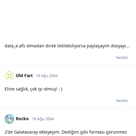
data_e.afs olmadan direk iletilebiliyorsa paylaşayım dosyayı...
Yanıtla
Old Fart
18 Ağu 2004
Eline sağlık, çok iyi olmuş! : )
Yanıtla
Rocko
18 Ağu 2004
2'de Galatasaray ekleyeyim. Dediğim gibi forması görünmez