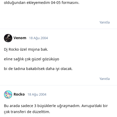
olduğundan ekleyemedim 04-05 formasını.
Yanıtla
Venom
18 Ağu 2004
Dj Rocko özel msjına bak.
eline sağlık çok güzel gözüküyo
bi de tadına bakabilsek daha iyi olacak.
Yanıtla
Rocko
18 Ağu 2004
Bu arada sadece 3 büyüklerle uğraşmadım. Avrupa'daki bir
çok transferi de düzelttim.