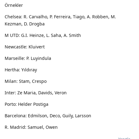
Örnekler
Chelsea: R. Carvalho, P. Ferreira, Tiago, A. Robben, M.
Kezman, D. Drogba
M UTD: G.I. Heinze, L. Saha, A. Smith
Newcastle: Kluivert
Marseille: P. Luyindula
Hertha: Yıldıray
Milan: Stam, Crespo
Inter: Ze Maria, Davids, Veron
Porto: Helder Postiga
Barcelona: Edmilson, Deco, Guily, Larsson
R. Madrid: Samuel, Owen
Yanıtla