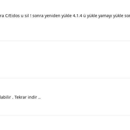
a C/Eidos u sil ! sonra yeniden yükle 4.1.4 ü yükle yamayı yükle so
ilir . Tekrar indir ..