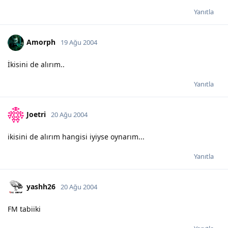
Yanıtla
Amorph
19 Ağu 2004
İkisini de alırım..
Yanıtla
Joetri
20 Ağu 2004
ikisini de alırım hangisi iyiyse oynarım...
Yanıtla
yashh26
20 Ağu 2004
FM tabiiki