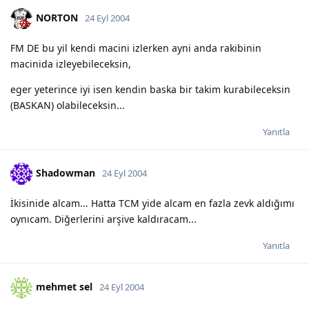
NORTON
24 Eyl 2004
FM DE bu yil kendi macini izlerken ayni anda rakibinin
macinida izleyebileceksin,
eger yeterince iyi isen kendin baska bir takim kurabileceksin
(BASKAN) olabileceksin...
Yanıtla
Shadowman
24 Eyl 2004
İkisinide alcam... Hatta TCM yide alcam en fazla zevk aldığımı
oynıcam. Diğerlerini arşive kaldıracam...
Yanıtla
mehmet sel
24 Eyl 2004