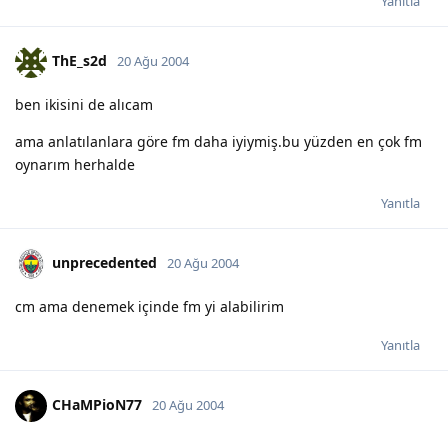
Yanıtla
ThE_s2d
20 Ağu 2004
ben ikisini de alıcam
ama anlatılanlara göre fm daha iyiymiş.bu yüzden en çok fm
oynarım herhalde
Yanıtla
unprecedented
20 Ağu 2004
cm ama denemek içinde fm yi alabilirim
Yanıtla
CHaMPioN77
20 Ağu 2004