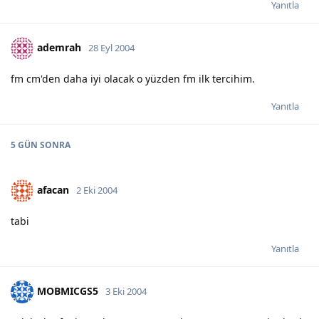
Yanıtla
ademrah
28 Eyl 2004
fm cm'den daha iyi olacak o yüzden fm ilk tercihim.
Yanıtla
5 GÜN
SONRA
afacan
2 Eki 2004
tabi
Yanıtla
MOBMICGS5
3 Eki 2004