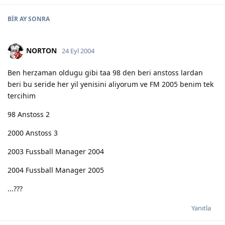
BIR AY
SONRA
NORTON
24 Eyl 2004
Ben herzaman oldugu gibi taa 98 den beri anstoss lardan
beri bu seride her yil yenisini aliyorum ve FM 2005 benim tek
tercihim
98 Anstoss 2
2000 Anstoss 3
2003 Fussball Manager 2004
2004 Fussball Manager 2005
...???
Yanıtla