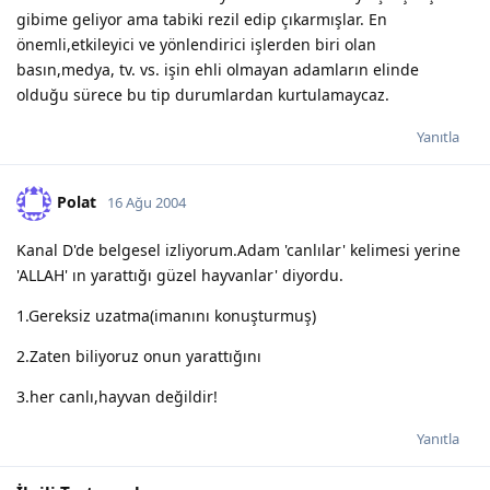
gibime geliyor ama tabiki rezil edip çıkarmışlar. En
önemli,etkileyici ve yönlendirici işlerden biri olan
basın,medya, tv. vs. işin ehli olmayan adamların elinde
olduğu sürece bu tip durumlardan kurtulamaycaz.
Yanıtla
Polat
16 Ağu 2004
Kanal D'de belgesel izliyorum.Adam 'canlılar' kelimesi yerine
'ALLAH' ın yarattığı güzel hayvanlar' diyordu.
1.Gereksiz uzatma(imanını konuşturmuş)
2.Zaten biliyoruz onun yarattığını
3.her canlı,hayvan değildir!
Yanıtla