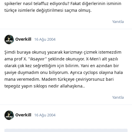
spikerler nasıl telaffuz ediyordu? Fakat diğerlerinin isminin
türkçe isimlerle değiştirilmesi saçma olmuş.
Yanıtla
Overkill
16 Ağu 2004
Şimdi buraya okunuş yazarak karizmayı çizmek istemezdim
ama prof X. "iksayvır" şeklinde okunuyor. X-Men'i alt yazılı
olarak çok kez seğrettiğim için bilirim. Yani en azından bir
şaviye duymadım onu biliyorum. Ayrıca cyclops olayına hala
mana veremedim. Madem türkçeye çeviriyorsunuz bari
tepegöz yapın siklops nedir allahaşkına..
Yanıtla
Overkill
16 Ağu 2004