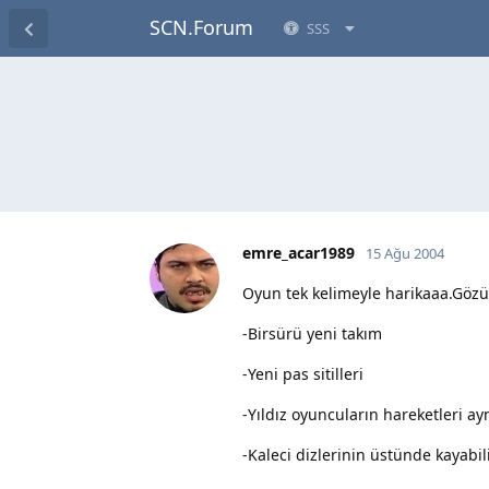
SCN.Forum
SSS
emre_acar1989
15 Ağu 2004
Oyun tek kelimeyle harikaaa.Gözü
-Birsürü yeni takım
-Yeni pas sitilleri
-Yıldız oyuncuların hareketleri ayn
-Kaleci dizlerinin üstünde kayabil