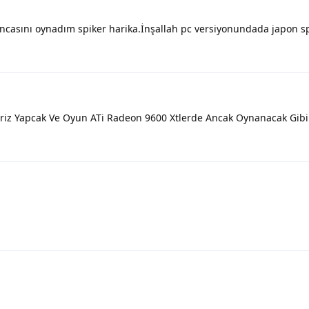
ncasını oynadım spiker harika.İnşallah pc versiyonundada japon sp
riz Yapcak Ve Oyun ATi Radeon 9600 Xtlerde Ancak Oynanacak Gibi