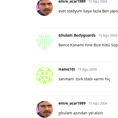
emre_acar1989
15 Ağu 2004
evet stadyum baya fazla.Ben japo
Ghulam Bodyguards
15 Ağu 2004
Bence Konami Yine Bize Kötü Süp
Hami(10)
15 Ağu 2004
sanmam .türk stadı varmı hiç
emre_acar1989
15 Ağu 2004
ghulam azından yel alsın