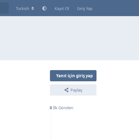
Turkish
Kayıt Ol
Giriş Yap
Yanıt için giriş yap
Paylaş
İlk Gönderi