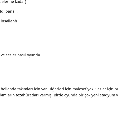
pelerine kadar)
ldi bana...
 inşallahh
 ve sesler nasıl oyunda
hollanda takımları için var. Diğerleri için malesef yok. Sesler için p
ların tezahüratları varmış. Birde oyunda bir çok yeni stadyum v