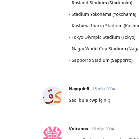
- Rosland Stadium (Stockholm)
- Stadium Yokohama (Yokohama)
- Kashima Ibarra Stadium (Kashi
- Tokyo Olympic Stadium (Tokyo)
- Nagai World Cup Stadium (Naga
- Sapporro Stadium (Sapporro)
NayguleR
15 Ağu 2004
Saol bule cwp için ;)
Volcanox
15 Ağu 2004