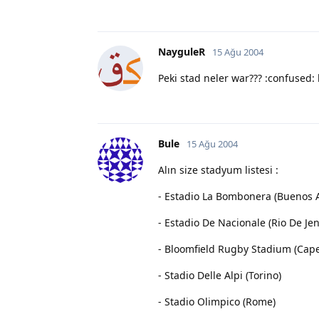
NayguleR
15 Ağu 2004
Peki stad neler war??? :confused: 
Bule
15 Ağu 2004
Alın size stadyum listesi :
- Estadio La Bombonera (Buenos A
- Estadio De Nacionale (Rio De Jen
- Bloomfield Rugby Stadium (Cap
- Stadio Delle Alpi (Torino)
- Stadio Olimpico (Rome)