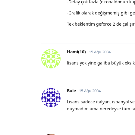
-Detay çok fazla (c.ronaldonun kü
-Grafik olarak değişmemiş gibi ge
Tek beklentim geforce 2 de çalışır
Hami(10)
15 Ağu 2004
lisans yok yine galiba büyük eksik
Bule
15 Ağu 2004
Lisans sadece italyan, ispanyol ve 
duymadım ama neredeyse tüm takım