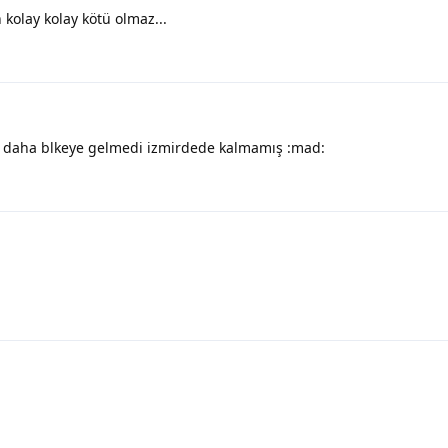
 kolay kolay kötü olmaz...
 daha blkeye gelmedi izmirdede kalmamış :mad: