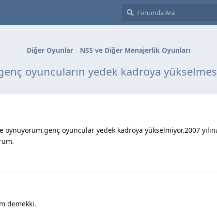
Diğer Oyunlar
NSS ve Diğer Menajerlik Oyunları
genç oyuncuların yedek kadroya yükselmes
 ile oynuyorum.genç oyuncular yedek kadroya yükselmiyor.2007 yılın
orum.
zım demekki.