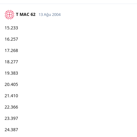
T MAC 62
13 Ağu 2004
15.233
16.257
17.268
18.277
19.383
20.405
21.410
22.366
23.397
24.387