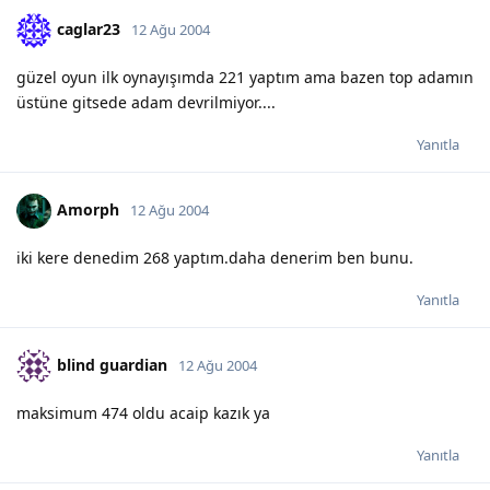
caglar23
12 Ağu 2004
güzel oyun ilk oynayışımda 221 yaptım ama bazen top adamın
üstüne gitsede adam devrilmiyor....
Yanıtla
Amorph
12 Ağu 2004
iki kere denedim 268 yaptım.daha denerim ben bunu.
Yanıtla
blind guardian
12 Ağu 2004
maksimum 474 oldu acaip kazık ya
Yanıtla