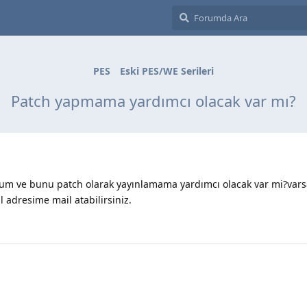
PES
Eski PES/WE Serileri
Patch yapmama yardımcı olacak var mı?
orum ve bunu patch olarak yayınlamama yardımcı olacak var mi?var
 adresime mail atabilirsiniz.