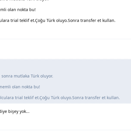
emli olan nokta bu!
ulara trial teklif et.Çoğu Türk oluyo.Sonra transfer et kullan.
 sonra mutlaka Türk oluyor.
önemli olan nokta bu!
lculara trial teklif et.Çoğu Türk oluyo.Sonra transfer et kullan.
iye bişey yok...