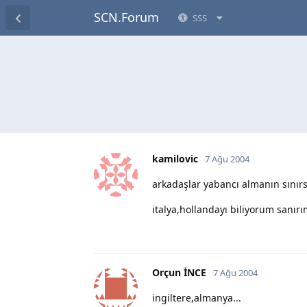
SCN.Forum
SSS
kamilovic
7 Ağu 2004
arkadaşlar yabancı almanın sınırsı
italya,hollandayı biliyorum sanırı
Orçun İNCE
7 Ağu 2004
ingiltere,almanya...