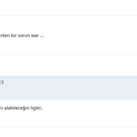
rken bir sorun war ...
CE
i alabileceğin ligler..