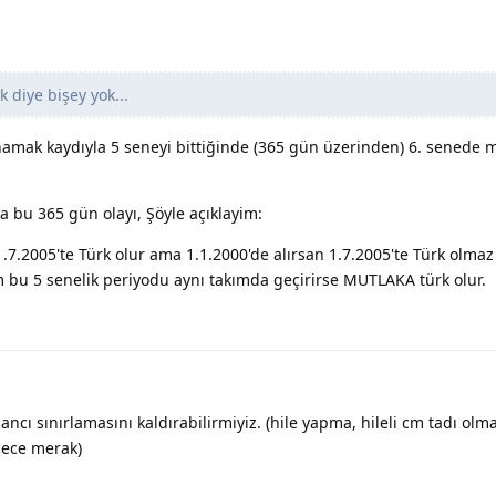
 diye bişey yok...
amak kaydıyla 5 seneyi bittiğinde (365 gün üzerinden) 6. senede 
a bu 365 gün olayı, Şöyle açıklayim:
.7.2005'te Türk olur ama 1.1.2000'de alırsan 1.7.2005'te Türk olmaz
m bu 5 senelik periyodu aynı takımda geçirirse MUTLAKA türk olur.
bancı sınırlamasını kaldırabilirmiyiz. (hile yapma, hileli cm tadı ol
dece merak)