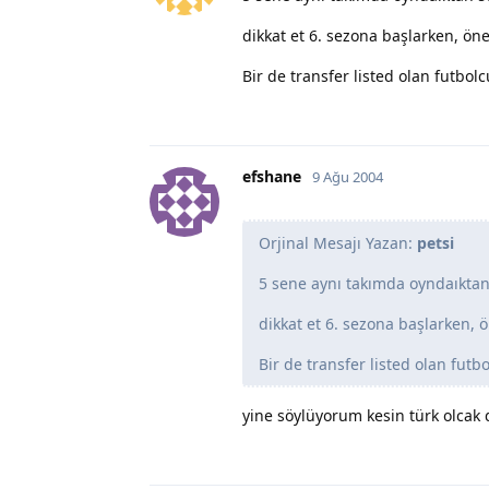
dikkat et 6. sezona başlarken, ön
Bir de transfer listed olan futbolc
efshane
9 Ağu 2004
Orjinal Mesajı Yazan:
petsi
5 sene aynı takımda oyndaıktan
dikkat et 6. sezona başlarken, 
Bir de transfer listed olan futbo
yine söylüyorum kesin türk olcak d