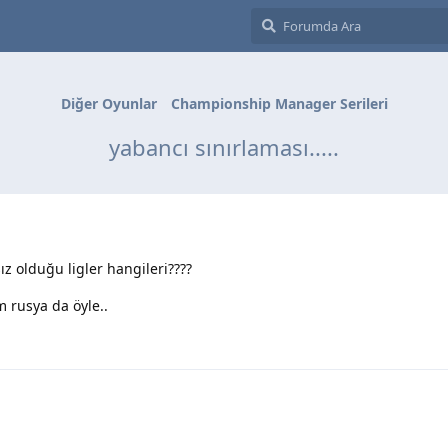
Diğer Oyunlar
Championship Manager Serileri
yabancı sınırlaması.....
z olduğu ligler hangileri????
m rusya da öyle..