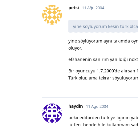
petsi
11 Ağu 2004
yine söylüyorum kesin türk olcak
yine söylüyorum aynı takımda oyn
oluyor.
efshanenin sanırım yanıldığı nokt
Bir oyuncuyu 1.7.2000'de alırsan 1
Türk olur, ama tekrar söyülüyoru
haydin
11 Ağu 2004
pekii editörden türkiye liginin ya
lütfen. bende hile kullanmam sa