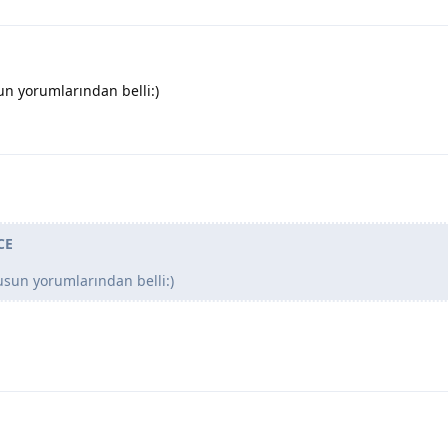
un yorumlarından belli:)
CE
cusun yorumlarından belli:)