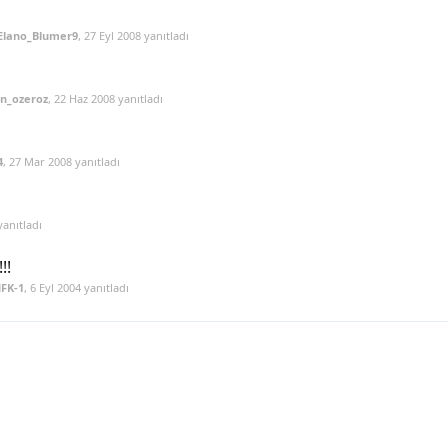
Elano_Blumer9
,
27 Eyl 2008
yanıtladı
n_ozeroz
,
22 Haz 2008
yanıtladı
4
,
27 Mar 2008
yanıtladı
anıtladı
!!
FK-1
,
6 Eyl 2004
yanıtladı