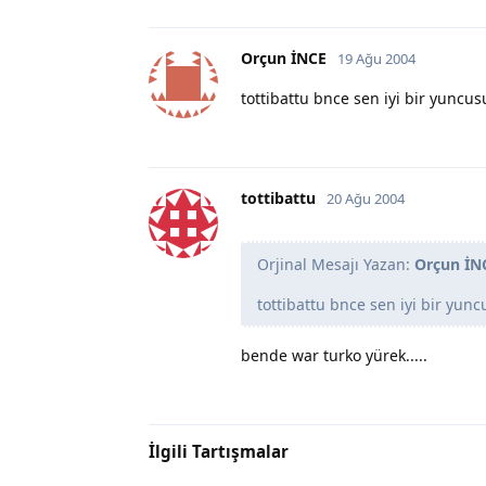
Orçun İNCE
19 Ağu 2004
tottibattu bnce sen iyi bir yuncus
tottibattu
20 Ağu 2004
Orjinal Mesajı Yazan:
Orçun İN
tottibattu bnce sen iyi bir yun
bende war turko yürek.....
İlgili Tartışmalar