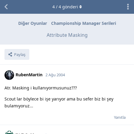
4
/
4
gönderi
Diğer Oyunlar
Championship Manager Serileri
Attribute Masking
Paylaş
RubenMartin
2 Ağu 2004
Atr. Masking i kullanıyormusunuz???
Scout lar böylece bi işe yarıyor ama bu sefer biz bi şey
bulamıyoruz...
Yanıtla