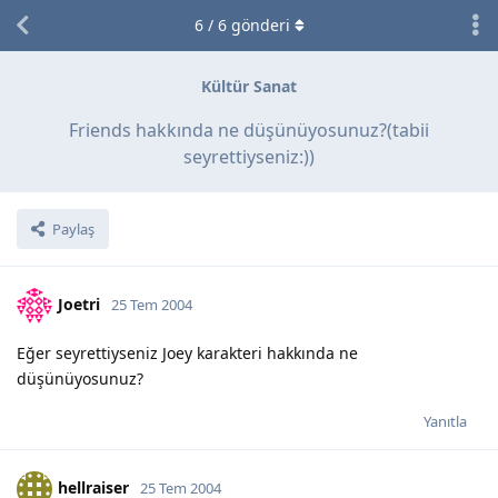
6
/
6
gönderi
Kültür Sanat
Friends hakkında ne düşünüyosunuz?(tabii
seyrettiyseniz:))
Paylaş
Joetri
25 Tem 2004
Eğer seyrettiyseniz Joey karakteri hakkında ne
düşünüyosunuz?
Yanıtla
hellraiser
25 Tem 2004