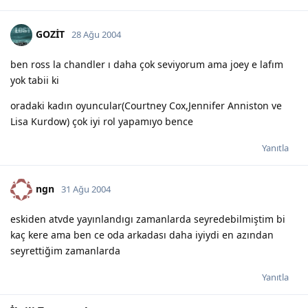
GOZİT
28 Ağu 2004
ben ross la chandler ı daha çok seviyorum ama joey e lafım
yok tabii ki
oradaki kadın oyuncular(Courtney Cox,Jennifer Anniston ve
Lisa Kurdow) çok iyi rol yapamıyo bence
Yanıtla
ngn
31 Ağu 2004
eskiden atvde yayınlandıgı zamanlarda seyredebilmiştim bi
kaç kere ama ben ce oda arkadası daha iyiydi en azından
seyrettiğim zamanlarda
Yanıtla