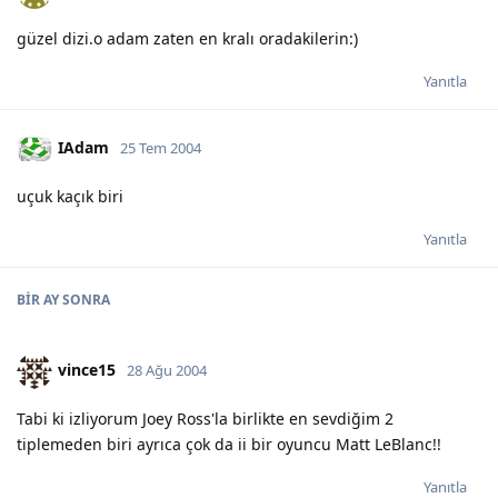
güzel dizi.o adam zaten en kralı oradakilerin:)
Yanıtla
IAdam
25 Tem 2004
uçuk kaçık biri
Yanıtla
BIR AY
SONRA
vince15
28 Ağu 2004
Tabi ki izliyorum Joey Ross'la birlikte en sevdiğim 2
tiplemeden biri ayrıca çok da ii bir oyuncu Matt LeBlanc!!
Yanıtla