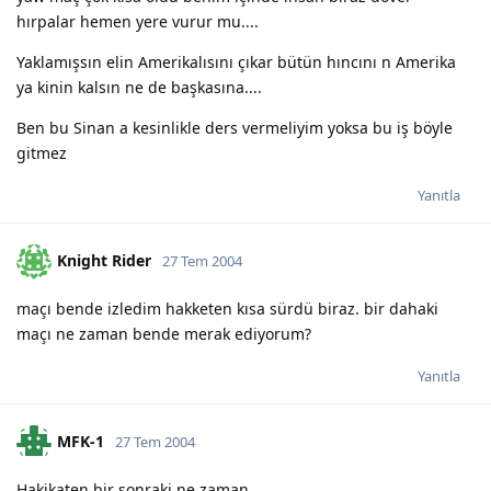
hırpalar hemen yere vurur mu....
Yaklamışsın elin Amerikalısını çıkar bütün hıncını n Amerika
ya kinin kalsın ne de başkasına....
Ben bu Sinan a kesinlikle ders vermeliyim yoksa bu iş böyle
gitmez
Yanıtla
Knight Rider
27 Tem 2004
maçı bende izledim hakketen kısa sürdü biraz. bir dahaki
maçı ne zaman bende merak ediyorum?
Yanıtla
MFK-1
27 Tem 2004
Hakikaten bir sonraki ne zaman