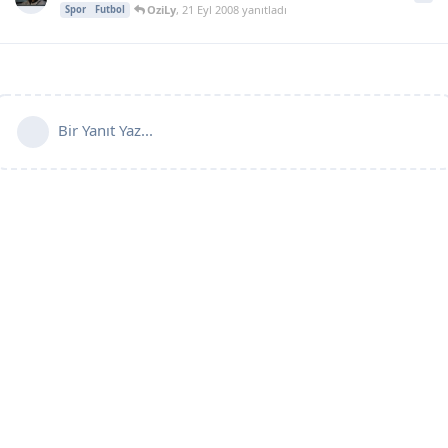
OziLy
,
21 Eyl 2008
yanıtladı
Spor
Futbol
Bir Yanıt Yaz...