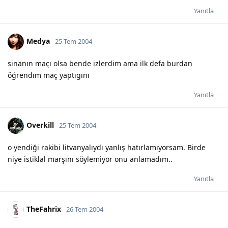
Yanıtla
Medya
25 Tem 2004
sinanın maçı olsa bende izlerdim ama ilk defa burdan
öğrendım maç yaptıgını
Yanıtla
Overkill
25 Tem 2004
o yendiği rakibi litvanyalıydı yanlış hatırlamıyorsam. Birde
niye istiklal marşını söylemiyor onu anlamadım..
Yanıtla
TheFahrix
26 Tem 2004