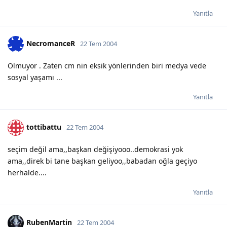
Yanıtla
NecromanceR
22 Tem 2004
Olmuyor . Zaten cm nin eksik yönlerinden biri medya vede
sosyal yaşamı ...
Yanıtla
tottibattu
22 Tem 2004
seçim değil ama,,başkan değişiyooo..demokrasi yok
ama,,direk bi tane başkan geliyoo,,babadan oğla geçiyo
herhalde....
Yanıtla
RubenMartin
22 Tem 2004