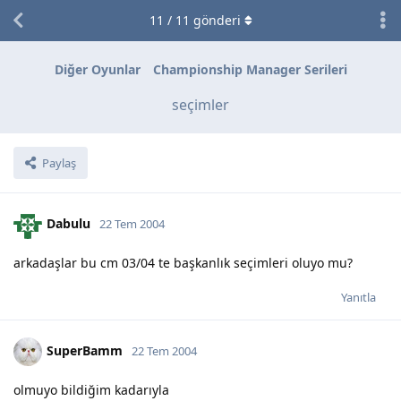
11
/
11
gönderi
Diğer Oyunlar
Championship Manager Serileri
seçimler
Paylaş
Dabulu
22 Tem 2004
arkadaşlar bu cm 03/04 te başkanlık seçimleri oluyo mu?
Yanıtla
SuperBamm
22 Tem 2004
olmuyo bildiğim kadarıyla