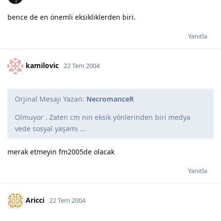
bence de en önemli eksikliklerden biri.
Yanıtla
kamilovic
22 Tem 2004
Orjinal Mesajı Yazan:
NecromanceR
Olmuyor . Zaten cm nin eksik yönlerinden biri medya
vede sosyal yaşamı ...
merak etmeyin fm2005de olacak
Yanıtla
Aricci
22 Tem 2004