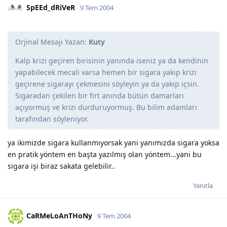
SpEEd_dRiVeR
9 Tem 2004
Orjinal Mesajı Yazan:
Kuty
Kalp krizi geçiren birisinin yanında iseniz ya da kendinin
yapabilecek mecali varsa hemen bir sigara yakıp krizi
geçirene sigarayı çekmesini söyleyin ya da yakıp içsin.
Sigaradan çekilen bir fırt anında bütün damarları
açıyormuş ve krizi durduruyormuş. Bu bilim adamları
tarafından söyleniyor.
ya ikimizde sigara kullanmıyorsak yani yanımızda sigara yoksa
en pratik yöntem en başta yazılmış olan yöntem...yani bu
sigara işi biraz sakata gelebilir..
Yanıtla
CaRMeLoAnTHoNy
9 Tem 2004