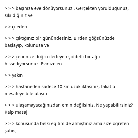
> > > başınıza eve dönüyorsunuz.. Gerçekten yorulduğunuz,
sıkıldığınız ve
> > çileden
> > > çıktığınız bir günündesiniz. Birden göğsünüzde
başlayıp, kolunuza ve
> > > çenenize doğru ilerleyen şiddetli bir ağrı
hissediyorsunuz. Evinize en
> > yakın
> > > hastaneden sadece 10 km uzaklıktasınız, fakat o
mesafeye bile ulaşıp
> > > ulaşamayacağınızdan emin değilsiniz. Ne yapabilirsiniz?
Kalp masajı
> > > konusunda belki eğitim de almıştınız ama size öğreten
şahıs,