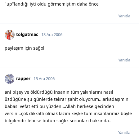
"up"landığı iyti oldu görmemiştim daha önce
Yanıtla
tolgatmac
13 Ara 2006
paylaşım için sağol
Yanıtla
rapper
13 Ara 2006
ani bişey ve öldürdüğü insanın tüm yakınlarını nasıl
üzdüğüne şu günlerde tekrar şahit oluyorum...arkadaşımın
babası vefat etti bu yüzden...Allah herkese gecinden
versin...çok dikkatli olmak lazım keşke tüm insanlarımız böyle
bilgilendirilebilse bütün sağlık sorunları hakkında...
Yanıtla