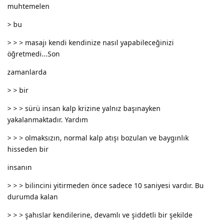
muhtemelen
> bu
> > > masajı kendi kendinize nasıl yapabileceğinizi
öğretmedi...Son
zamanlarda
> > bir
> > > sürü insan kalp krizine yalnız başınayken
yakalanmaktadır. Yardım
> > > olmaksızın, normal kalp atışı bozulan ve baygınlık
hisseden bir
insanın
> > > bilincini yitirmeden önce sadece 10 saniyesi vardır. Bu
durumda kalan
> > > şahıslar kendilerine, devamlı ve şiddetli bir şekilde