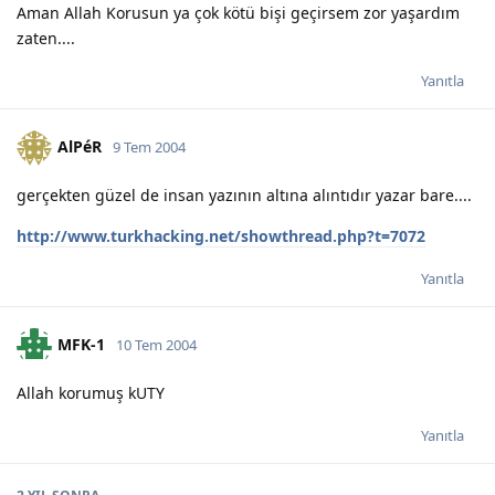
Aman Allah Korusun ya çok kötü bişi geçirsem zor yaşardım
zaten....
Yanıtla
AlPéR
9 Tem 2004
gerçekten güzel de insan yazının altına alıntıdır yazar bare....
http://www.turkhacking.net/showthread.php?t=7072
Yanıtla
MFK-1
10 Tem 2004
Allah korumuş kUTY
Yanıtla