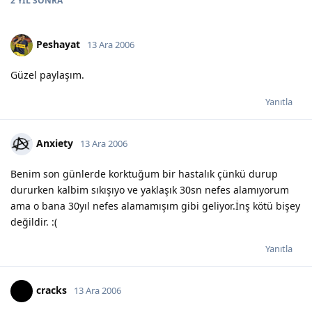
2 YIL
SONRA
Peshayat
13 Ara 2006
Güzel paylaşım.
Yanıtla
Anxiety
13 Ara 2006
Benim son günlerde korktuğum bir hastalık çünkü durup
dururken kalbim sıkışıyo ve yaklaşık 30sn nefes alamıyorum
ama o bana 30yıl nefes alamamışım gibi geliyor.İnş kötü bişey
değildir. :(
Yanıtla
cracks
13 Ara 2006