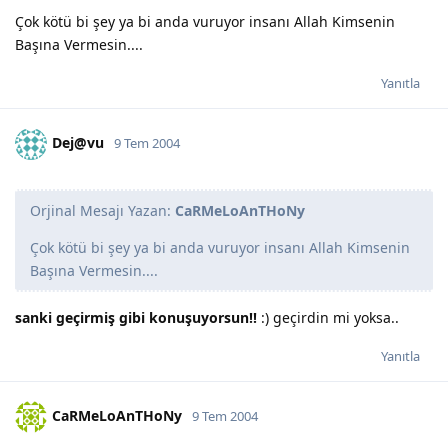
Çok kötü bi şey ya bi anda vuruyor insanı Allah Kimsenin
Başına Vermesin....
Yanıtla
Dej@vu
9 Tem 2004
Orjinal Mesajı Yazan:
CaRMeLoAnTHoNy
Çok kötü bi şey ya bi anda vuruyor insanı Allah Kimsenin
Başına Vermesin....
sanki geçirmiş gibi konuşuyorsun!!
:) geçirdin mi yoksa..
Yanıtla
CaRMeLoAnTHoNy
9 Tem 2004