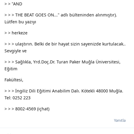
> > "AND
> > > THE BEAT GOES ON..." adlı bülteninden alınmıştır).
Lütfen bu yazıyı
> > herkeze
> > > ulaştırın. Belki de bir hayat sizin sayenizde kurtulacak..
Sevgiyle ve
> > > Sağlıkla, Yrd.Doç.Dr. Turan Paker Muğla Üniversitesi,
Eğitim
Fakültesi,
> > > İngiliz Dili Eğitimi Anabilim Dalı. Kötekli 48000 Muğla.
Tel: 0252 223
> > > 8002-4569 (içhat)
Yanıtla