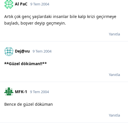
Al PaC
9 Tem 2004
Artık çok genç yaşlardaki insanlar bile kalp krizi geçirmeye
başladı, boşver deyip geçmeyin.
Yanıtla
Dej@vu
9 Tem 2004
**
Güzel döküman!!
**
Yanıtla
MFK-1
9 Tem 2004
Bence de güzel döküman
Yanıtla