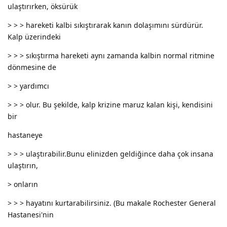
ulaştırırken, öksürük
> > > hareketi kalbi sıkıştırarak kanın dolaşımını sürdürür.
Kalp üzerindeki
> > > sıkıştırma hareketi aynı zamanda kalbin normal ritmine
dönmesine de
> > yardımcı
> > > olur. Bu şekilde, kalp krizine maruz kalan kişi, kendisini
bir
hastaneye
> > > ulaştırabilir.Bunu elinizden geldiğince daha çok insana
ulaştırın,
> onların
> > > hayatını kurtarabilirsiniz. (Bu makale Rochester General
Hastanesi'nin