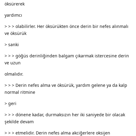
öksürerek
yardımcı
> > > olabilirler. Her öksürükten önce derin bir nefes alınmalı
ve öksürük
> sanki
> > > göğüs derinliğinden balgam çıkarmak istercesine derin
ve uzun
olmalıdır.
> > > Derin nefes alma ve öksürük, yardım gelene ya da kalp
normal ritmine
> geri
> > > dönene kadar, durmaksızın her iki saniyede bir olacak
şekilde devam
> > > etmelidir. Derin nefes alma akciğerlere oksijen