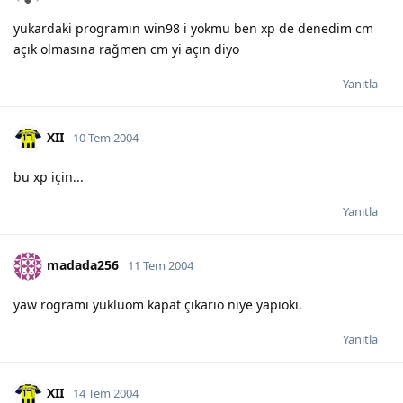
yukardaki programın win98 i yokmu ben xp de denedim cm
açık olmasına rağmen cm yi açın diyo
Yanıtla
XII
10 Tem 2004
bu xp için...
Yanıtla
madada256
11 Tem 2004
yaw rogramı yüklüom kapat çıkarıo niye yapıoki.
Yanıtla
XII
14 Tem 2004