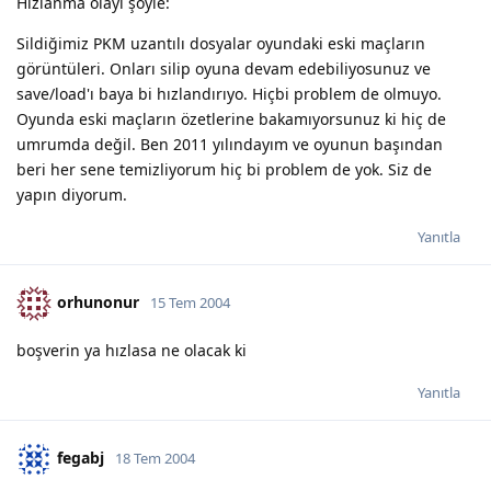
Hızlanma olayı şöyle:
Sildiğimiz PKM uzantılı dosyalar oyundaki eski maçların
görüntüleri. Onları silip oyuna devam edebiliyosunuz ve
save/load'ı baya bi hızlandırıyo. Hiçbi problem de olmuyo.
Oyunda eski maçların özetlerine bakamıyorsunuz ki hiç de
umrumda değil. Ben 2011 yılındayım ve oyunun başından
beri her sene temizliyorum hiç bi problem de yok. Siz de
yapın diyorum.
Yanıtla
orhunonur
15 Tem 2004
boşverin ya hızlasa ne olacak ki
Yanıtla
fegabj
18 Tem 2004