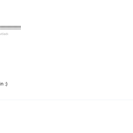
!!!!!!!!!!!!
ıtladı
n :)