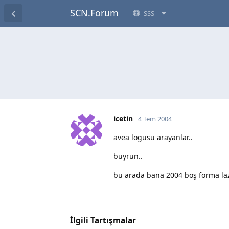
SCN.Forum
SSS
icetin
4 Tem 2004
avea logusu arayanlar..
buyrun..
bu arada bana 2004 boş forma la
İlgili Tartışmalar