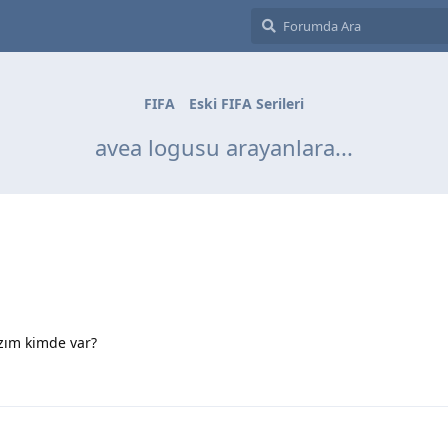
FIFA
Eski FIFA Serileri
avea logusu arayanlara...
zım kimde var?