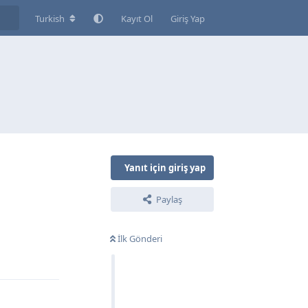
Turkish
Kayıt Ol
Giriş Yap
Yanıt için giriş yap
Paylaş
İlk Gönderi
Yanıtla