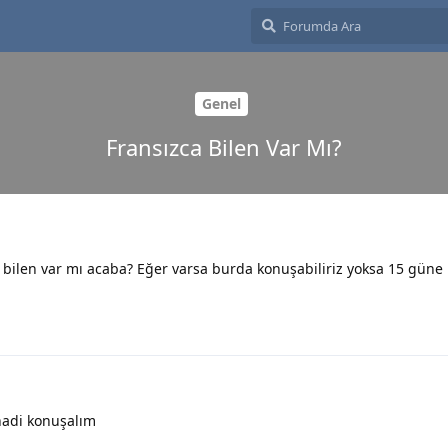
Genel
Fransızca Bilen Var Mı?
 bilen var mı acaba? Eğer varsa burda konuşabiliriz yoksa 15 güne
hadi konuşalım