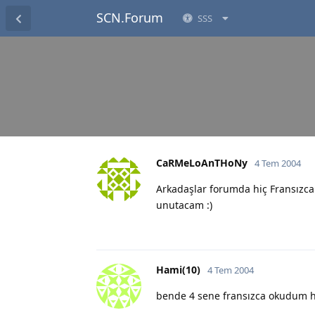
SCN.Forum
SSS
CaRMeLoAnTHoNy
4 Tem 2004
Arkadaşlar forumda hiç Fransızca
unutacam :)
Hami(10)
4 Tem 2004
bende 4 sene fransızca okudum 