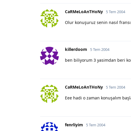
CaRMeLoAnTHoNy
5 Tem 2004
Olur konuşuruz senin nasıl frans
killerdoom
5 Tem 2004
ben biliyorum 3 yasimdan beri 
CaRMeLoAnTHoNy
5 Tem 2004
Eee hadi o zaman konuşalım başl
fenrliyim
5 Tem 2004