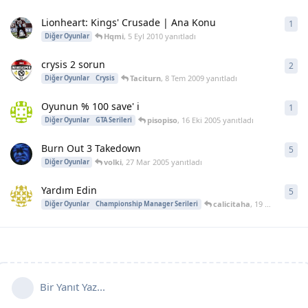
Lionheart: Kings' Crusade | Ana Konu
1
1
ya
Hqmi
,
5 Eyl 2010
yanıtladı
Diğer Oyunlar
crysis 2 sorun
2
2
ya
Taciturn
,
8 Tem 2009
yanıtladı
Diğer Oyunlar
Crysis
Oyunun % 100 save' i
1
1
ya
pisopiso
,
16 Eki 2005
yanıtladı
Diğer Oyunlar
GTA Serileri
Burn Out 3 Takedown
5
5
ya
volki
,
27 Mar 2005
yanıtladı
Diğer Oyunlar
Yardım Edin
5
5
ya
calicitaha
,
19 Ağu 2004
ya
Diğer Oyunlar
Championship Manager Serileri
Bir Yanıt Yaz...