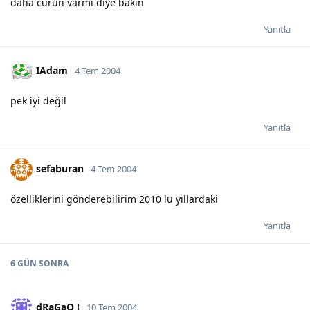
daha curun varmı diye bakın
Yanıtla
IAdam
4 Tem 2004
pek iyi değil
Yanıtla
sefaburan
4 Tem 2004
özelliklerini gönderebilirim 2010 lu yıllardaki
Yanıtla
6 GÜN
SONRA
dRaGaO !
10 Tem 2004