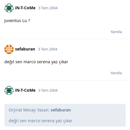
iN-T-CoMe
3 Tem 2004
Juventus Lu ?
Yanıtla
sefaburan
3 Tem 2004
değil sen marco serena yaz çıkar
Yanıtla
iN-T-CoMe
3 Tem 2004
Orjinal Mesajı Yazan:
sefaburan
değil sen marco serena yaz çıkar