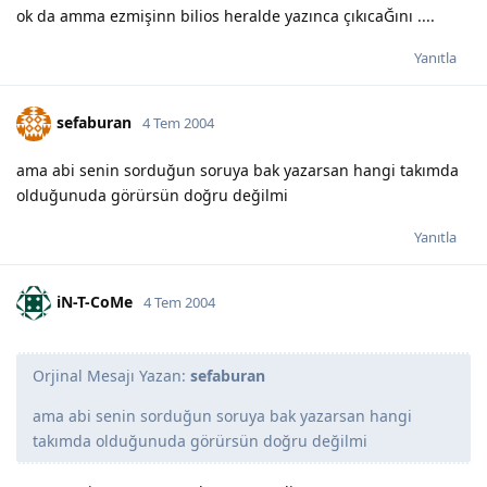
ok da amma ezmişinn bilios heralde yazınca çıkıcaĞını ....
Yanıtla
sefaburan
4 Tem 2004
ama abi senin sorduğun soruya bak yazarsan hangi takımda
olduğunuda görürsün doğru değilmi
Yanıtla
iN-T-CoMe
4 Tem 2004
Orjinal Mesajı Yazan:
sefaburan
ama abi senin sorduğun soruya bak yazarsan hangi
takımda olduğunuda görürsün doğru değilmi