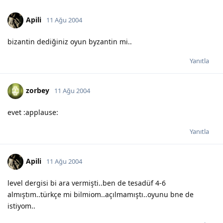
Apili
11 Ağu 2004
bizantin dediğiniz oyun byzantin mi..
Yanıtla
zorbey
11 Ağu 2004
evet :applause:
Yanıtla
Apili
11 Ağu 2004
level dergisi bi ara vermişti..ben de tesadüf 4-6
almıştım..türkçe mi bilmiom..açılmamıştı..oyunu bne de
istiyom..