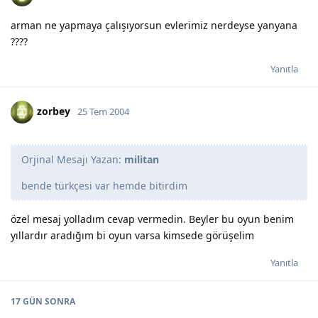
arman ne yapmaya çalışıyorsun evlerimiz nerdeyse yanyana
????
Yanıtla
zorbey
25 Tem 2004
Orjinal Mesajı Yazan:
militan
bende türkçesi var hemde bitirdim
özel mesaj yolladım cevap vermedin. Beyler bu oyun benim
yıllardır aradığım bi oyun varsa kimsede görüşelim
Yanıtla
17 GÜN
SONRA