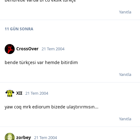
Yanıtla
11 GÜN
SONRA
CrossOver
21 Tem 2004
bende türkçesi var hemde bitirdim
Yanıtla
XII
21 Tem 2004
yaw coq mrk ediorum bizede ulaştırırmısın...
Yanıtla
zorbey
21 Tem 2004