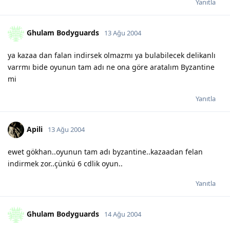
Yanıtla
Ghulam Bodyguards
13 Ağu 2004
ya kazaa dan falan indirsek olmazmı ya bulabilecek delikanlı
varrmı bide oyunun tam adı ne ona göre aratalım Byzantine
mi
Yanıtla
Apili
13 Ağu 2004
ewet gökhan..oyunun tam adı byzantine..kazaadan felan
indirmek zor..çünkü 6 cdlik oyun..
Yanıtla
Ghulam Bodyguards
14 Ağu 2004