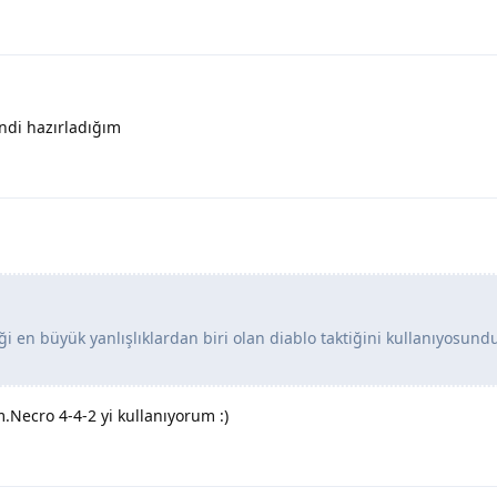
ndi hazırladığım
ği en büyük yanlışlıklardan biri olan diablo taktiğini kullanıyosund
.Necro 4-4-2 yi kullanıyorum :)