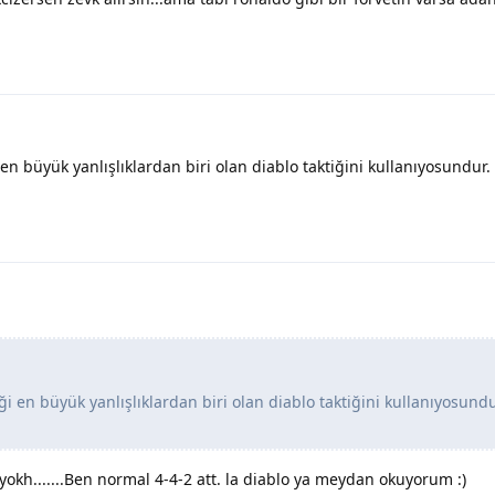
en büyük yanlışlıklardan biri olan diablo taktiğini kullanıyosundur
ği en büyük yanlışlıklardan biri olan diablo taktiğini kullanıyosund
yokh.......Ben normal 4-4-2 att. la diablo ya meydan okuyorum :)