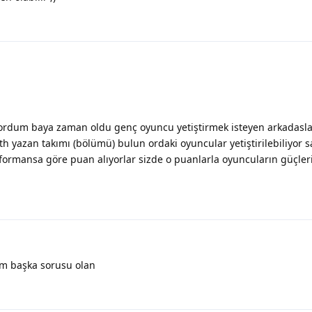
rdum baya zaman oldu genç oyuncu yetiştirmek isteyen arkadasl
h yazan takımı (bölümü) bulun ordaki oyuncular yetiştirilebiliyor 
formansa göre puan alıyorlar sizde o puanlarla oyuncuların güçler
um başka sorusu olan