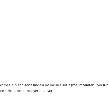
eşmesinin son senesindeki oyunculra sözleşme imzalatabiliyorsun
e sizin takımınızda yerini alıyor