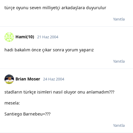
türçe oyunu seven milliyetçi arkadaşlara duyurulur
Yanıtla
Hami(10)
21 Haz 2004
hadi bakalım önce çıkar sonra yorum yaparız
Yanıtla
Brian Moser
24 Haz 2004
stadların türkçe isimleri nasıl oluyor onu anlamadım???
mesela:
Santiego Barnebeu=???
Yanıtla