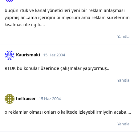
bugün rtük ve kanal yöneticileri yeni bir reklam anlaşması
yapmışlar...ama içeriğini bilmiyorum ama reklam sürelerinin
kısalması ile ilgili....
Yanıtla
Kaurismaki
15 Haz 2004
RTÜK bu konular üzerinde çalışmalar yapıyormuş...
Yanıtla
hellraiser
15 Haz 2004
o reklamlar olması onları o kalitede izleyebilirmiydin acaba....
Yanıtla