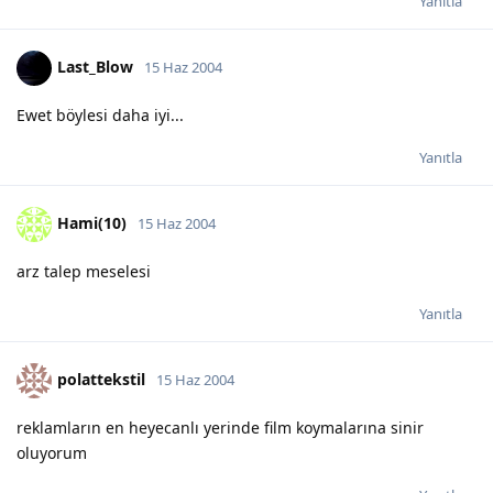
Yanıtla
Last_Blow
15 Haz 2004
Ewet böylesi daha iyi...
Yanıtla
Hami(10)
15 Haz 2004
arz talep meselesi
Yanıtla
polattekstil
15 Haz 2004
reklamların en heyecanlı yerinde film koymalarına sinir
oluyorum