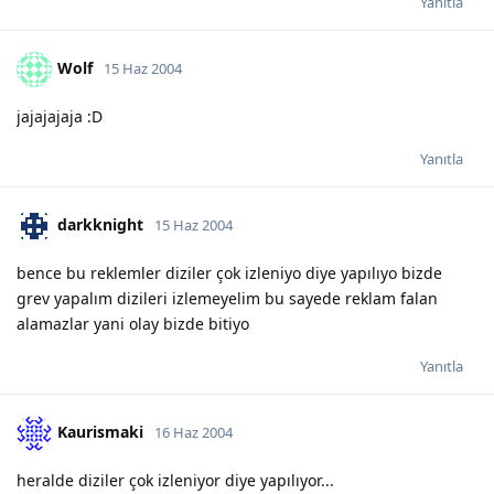
Yanıtla
Wolf
15 Haz 2004
jajajajaja :D
Yanıtla
darkknight
15 Haz 2004
bence bu reklemler diziler çok izleniyo diye yapılıyo bizde
grev yapalım dizileri izlemeyelim bu sayede reklam falan
alamazlar yani olay bizde bitiyo
Yanıtla
Kaurismaki
16 Haz 2004
heralde diziler çok izleniyor diye yapılıyor...