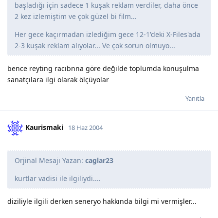
başladığı için sadece 1 kuşak reklam verdiler, daha önce
2 kez izlemiştim ve çok güzel bi film...
Her gece kaçırmadan izlediğim gece 12-1'deki X-Files'ada
2-3 kuşak reklam alıyolar... Ve çok sorun olmuyo...
bence reyting racıbnna göre değilde toplumda konuşulma
sanatçılara ilgi olarak ölçüyolar
Yanıtla
Kaurismaki
18 Haz 2004
Orjinal Mesajı Yazan:
caglar23
kurtlar vadisi ile ilgiliydi....
diziliyle ilgili derken seneryo hakkında bilgi mi vermişler...