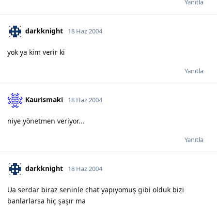
Yanıtla
darkknight
18 Haz 2004
yok ya kim verir ki
Yanıtla
Kaurismaki
18 Haz 2004
niye yönetmen veriyor...
Yanıtla
darkknight
18 Haz 2004
Ua serdar biraz seninle chat yapıyomuş gibi olduk bizi
banlarlarsa hiç şaşır ma