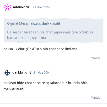
safakkoclu
21 Haz 2004
Orjinal Mesajı Yazan:
darkknight
Ua serdar biraz seninle chat yapıyomuş gibi olduk bizi
banlarlarsa hiç şaşır ma
haksızlık olur çünkü scn nin chat servisimi var
Yanıtla
darkknight
21 Haz 2004
haklısın bide chat servere açsalarda biz burada böle
konuşmasak
Yanıtla