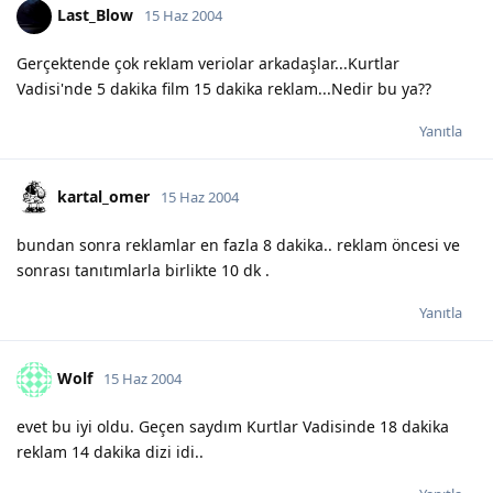
Last_Blow
15 Haz 2004
Gerçektende çok reklam veriolar arkadaşlar...Kurtlar
Vadisi'nde 5 dakika film 15 dakika reklam...Nedir bu ya??
Yanıtla
kartal_omer
15 Haz 2004
bundan sonra reklamlar en fazla 8 dakika.. reklam öncesi ve
sonrası tanıtımlarla birlikte 10 dk .
Yanıtla
Wolf
15 Haz 2004
evet bu iyi oldu. Geçen saydım Kurtlar Vadisinde 18 dakika
reklam 14 dakika dizi idi..