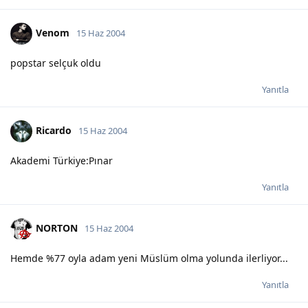
Venom
15 Haz 2004
popstar selçuk oldu
Yanıtla
Ricardo
15 Haz 2004
Akademi Türkiye:Pınar
Yanıtla
NORTON
15 Haz 2004
Hemde %77 oyla adam yeni Müslüm olma yolunda ilerliyor...
Yanıtla