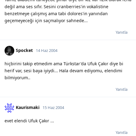
değil ama ses sıfır. Sesini cranberries'in vokalistine
benzetmeye çalışmış ama tabi dolores'in yanından
geçemeyeceği için saçmalıyor sahnede...
Yanıtla
Spocket
14 Haz 2004
hiçbirini takip etmedim ama Türkstar'da Ufuk Çakır diye bi
herif var, sesi baya iyiydi... Hala devam ediyomu, elendimi
bilmiyorum..
Yanıtla
Kaurismaki
15 Haz 2004
evet elendi Ufuk Çakır ...
Yanıtla