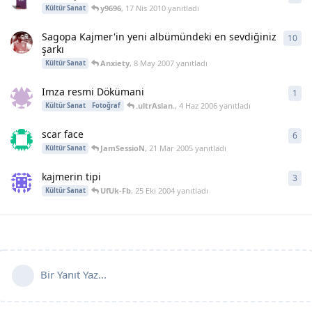
y9696
,
17 Nis 2010
yanıtladı
Kültür Sanat
Sagopa Kajmer'in yeni albümündeki en sevdiğiniz
10
10
y
şarkı
Anxiety
,
8 May 2007
yanıtladı
Kültür Sanat
Imza resmi Dökümani
1
1
ya
.ultrAslan.
,
4 Haz 2006
yanıtladı
Kültür Sanat
Fotoğraf
scar face
6
6
ya
JamSessioN
,
21 Mar 2005
yanıtladı
Kültür Sanat
kajmerin tipi
3
3
ya
UfUk-Fb
,
25 Eki 2004
yanıtladı
Kültür Sanat
Bir Yanıt Yaz...