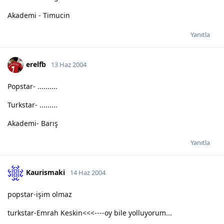
Akademi - Timucin
Yanıtla
erelfb
13 Haz 2004
Popstar- ..........
Turkstar- .........
Akademi- Barış
Yanıtla
Kaurismaki
14 Haz 2004
popstar-işim olmaz
turkstar-Emrah Keskin<<<----oy bile yolluyorum...